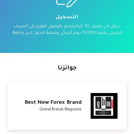
التسجيل
سجّل في غضون 30 ثانية وتمتع بالوصول الفوري إلى الحساب
التجريبي بقيمة 10,000 دولار أمريكي ومنصة التداول لدى Axiory.
جوائزنا
Excellence in Customer
Service
International Investor Magazine