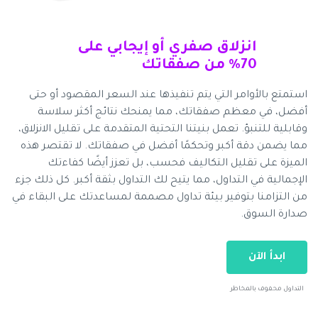
انزلاق صفري أو إيجابي على
70٪ من صفقاتك
استمتع بالأوامر التي يتم تنفيذها عند السعر المقصود أو حتى
أفضل، في معظم صفقاتك، مما يمنحك نتائج أكثر سلاسة
وقابلية للتنبؤ. تعمل بنيتنا التحتية المتقدمة على تقليل الانزلاق،
مما يضمن دقة أكبر وتحكمًا أفضل في صفقاتك. لا تقتصر هذه
الميزة على تقليل التكاليف فحسب، بل تعزز أيضًا كفاءتك
الإجمالية في التداول، مما يتيح لك التداول بثقة أكبر. كل ذلك جزء
من التزامنا بتوفير بيئة تداول مصممة لمساعدتك على البقاء في
صدارة السوق.
ابدأ الآن
التداول محفوف بالمخاطر