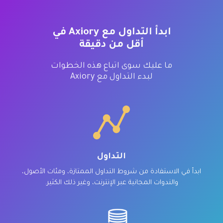
ابدأ التداول مع Axiory في
أقل من دقيقة
ما عليك سوى اتباع هذه الخطوات
لبدء التداول مع Axiory
التداول
ابدأ في الاستفادة من شروط التداول الممتازة، ومئات الأصول،
والندوات المجانية عبر الإنترنت، وغير ذلك الكثير.