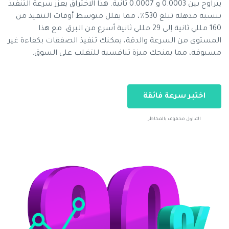
يتراوح بين 0.0003 و 0.0007 ثانية. هذا الاختراق يعزز سرعة التنفيذ
بنسبة مذهلة تبلغ 530٪، مما يقلل متوسط ​​أوقات التنفيذ من
160 مللي ثانية إلى 29 مللي ثانية أسرع من البرق. مع هذا
المستوى من السرعة والدقة، يمكنك تنفيذ الصفقات بكفاءة غير
مسبوقة، مما يمنحك ميزة تنافسية للتغلب على السوق.
اختبر سرعة فائقة
التداول محفوف بالمخاطر