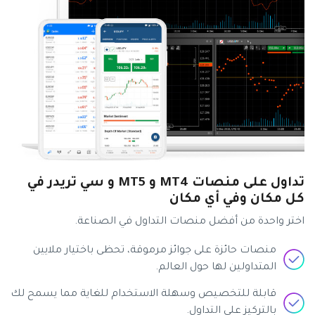
تداول على منصات MT4 و MT5 و سي تريدر في
كل مكان وفي أي مكان
اختر واحدة من أفضل منصات التداول في الصناعة.
منصات حائزة على جوائز مرموقة، تحظى باختيار ملايين
المتداولين لها حول العالم.
قابلة للتخصيص وسهلة الاستخدام للغاية مما يسمح لك
بالتركيز على التداول.