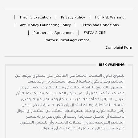
Trading Execution
Privacy Policy
Full Risk Warning
Anti Money Laundering Policy
Terms and Conditions
Partnership Agreement
FATCA & CRS
Partner Portal Agreement
Complaint Form
RISK WARNING
ينطوي تداول العملات الأجنبية على الهامش على مستوى مرتفع من
المخاطر وقد لا يكون مناسبًا لجميع المستثمرين. وقد يصب
المستوى المرتفع للرافعة المالية في مصلحتك وقد يصب في غير
مصلحتك أيضًا. وقبل أن تقرر تداول العملات الأجنبية، يجب عليك أن
تدرس بعناية بالغة أهدافك من الاستثمار ومستوى خبرتك ومدى
تحملك للمخاطرة. وهناك احتمال بأن تتكبد خسارة لبعض أو كل
رأس مالك الأولي، ولذلك يتعين عليك الامتناع عن استثمار أي أموال
لا يمكنك أن تتحمل خسارتها. ويجب أن تكون على دراية بجميع
المخاطر المرتبطة بتداول العملات الأجنبية، وأن تلتمس المشورة
من مستشار مالي مستقل إذا كانت لديك أي شكوك.