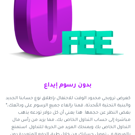
بدون رسوم إيداع
كعرض ترويجي محدود الوقت للاحتفال بإطلاق نوع حسابنا الجديد
والبنية التحتية المُحدثة، قمنا بإلغاء جميع الرسوم على ودائعك،*
بغض النظر عن حجمها. هذا يعني أن كل دولار تودعه يذهب
مباشرة إلى حساب التداول الخاص بك، مما يزيد من رأس مال
التداول الخاص بك ويمنحك المزيد من الحرية للتداول. استمتع
بالمرونة في تمويل حسابك من خلال طرق الدفع المتعددة دون