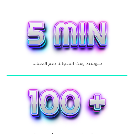
متوسط وقت استجابة دعم العملاء