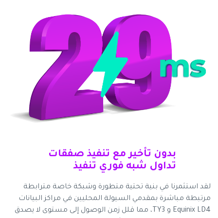
بدون تأخير مع تنفيذ صفقات
تداول شبه فوري تنفيذ
لقد استثمرنا في بنية تحتية متطورة وشبكة خاصة مترابطة
مرتبطة مباشرة بمقدمي السيولة المحليين في مراكز البيانات
Equinix LD4 و TY3، مما قلل زمن الوصول إلى مستوى لا يصدق