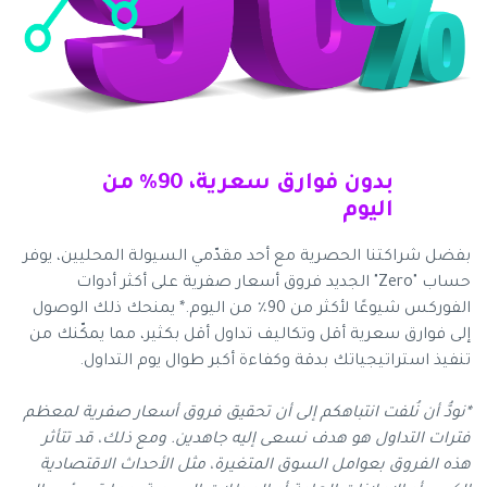
بدون فوارق سعرية، 90% من
اليوم
بفضل شراكتنا الحصرية مع أحد مقدّمي السيولة المحليين، يوفر
حساب "Zero" الجديد فروق أسعار صفرية على أكثر أدوات
الفوركس شيوعًا لأكثر من 90٪ من اليوم.* يمنحك ذلك الوصول
إلى فوارق سعرية أقل وتكاليف تداول أقل بكثير، مما يمكّنك من
تنفيذ استراتيجياتك بدقة وكفاءة أكبر طوال يوم التداول.
*نودُّ أن نُلفت انتباهكم إلى أن تحقيق فروق أسعار صفرية لمعظم
فترات التداول هو هدف نسعى إليه جاهدين. ومع ذلك، قد تتأثر
هذه الفروق بعوامل السوق المتغيرة، مثل الأحداث الاقتصادية