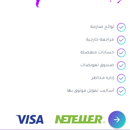
لوائح صارمة
مراجعة خارجية
حسابات منفصلة
صندوق تعويضات
إدارة مخاطر
أساليب تمويل موثوق بها