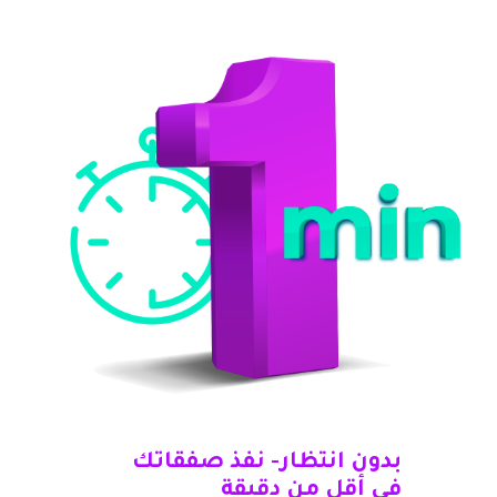
بدون انتظار- نفذ صفقاتك
في أقل من دقيقة