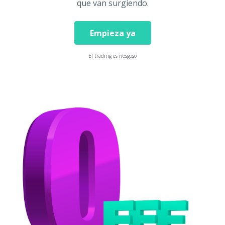
que van surgiendo.
Empieza ya
El trading es riesgoso