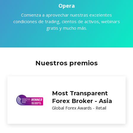
Opera
Comienza a aprovechar nuestras excelentes
condiciones de trading, cientos de activos, webinars
gratis y mucho más.
Nuestros premios
Best New Forex
Brand
Global Brands Magazine