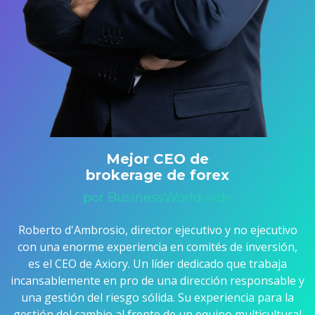
Mejor CEO de
brokerage de forex
por BusinessWorldwide
Roberto d'Ambrosio, director ejecutivo y no ejecutivo
con una enorme experiencia en comités de inversión,
es el CEO de Axiory. Un líder dedicado que trabaja
incansablemente en pro de una dirección responsable y
una gestión del riesgo sólida. Su experiencia para la
gestión del cambio al frente de un equipo multicultural