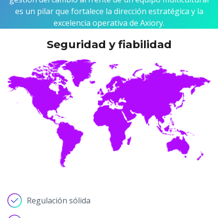
es un pilar que fortalece la dirección estratégica y la
excelencia operativa de Axiory.
Seguridad y fiabilidad
Regulación sólida