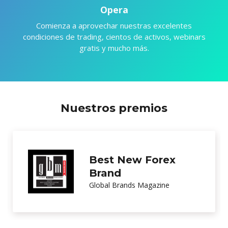
Opera
Comienza a aprovechar nuestras excelentes
condiciones de trading, cientos de activos, webinars
gratis y mucho más.
Nuestros premios
Excellence in
Customer Service
International Investor Magazine