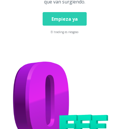
que van surgiendo.
Empieza ya
El trading es riesgoso