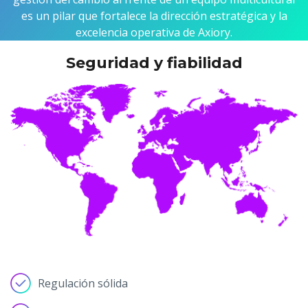
es un pilar que fortalece la dirección estratégica y la
excelencia operativa de Axiory.
Seguridad y fiabilidad
Regulación sólida