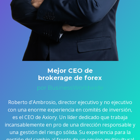
Mejor CEO de
brokerage de forex
por BusinessWorldwide
Roberto d'Ambrosio, director ejecutivo y no ejecutivo
con una enorme experiencia en comités de inversión,
es el CEO de Axiory. Un líder dedicado que trabaja
incansablemente en pro de una dirección responsable y
una gestión del riesgo sólida. Su experiencia para la
gestión del cambio al frente de un equipo multicultural