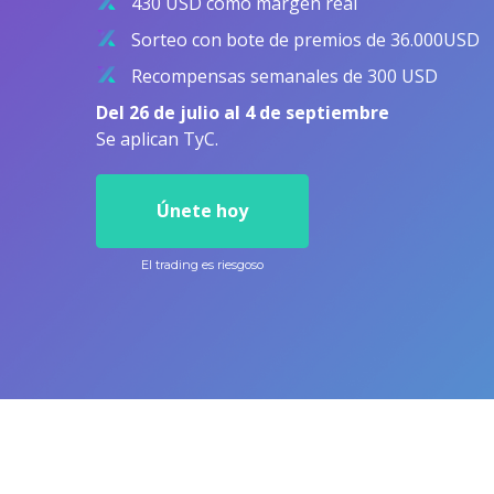
430 USD como margen real
Fondos cotizados (ETF
Sorteo con bote de premios de 36.000USD
Recompensas semanales de 300 USD
Del 26 de julio al 4 de septiembre
Se aplican TyC.
Únete hoy
El trading es riesgoso