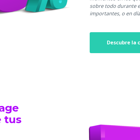
sobre todo durante 
importantes, o en día
Descubre la 
page
e tus