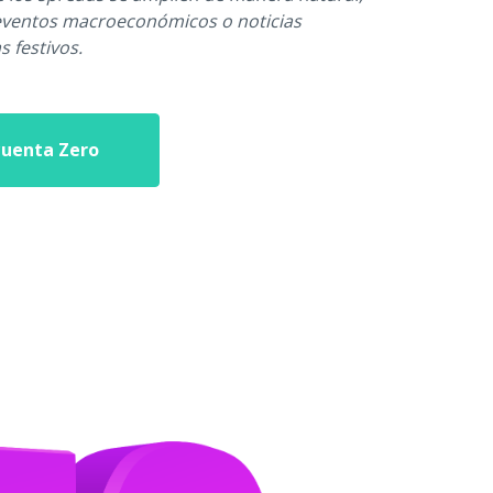
eventos macroeconómicos o noticias
s festivos.
cuenta Zero