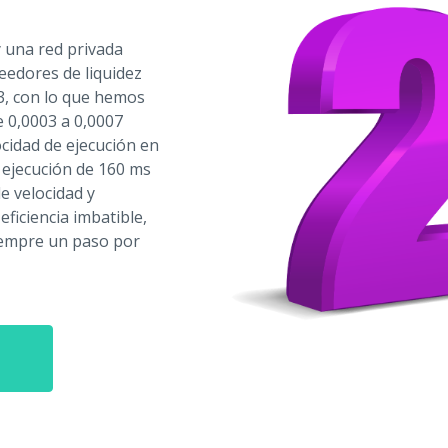
 una red privada
eedores de liquidez
Y3, con lo que hemos
de 0,0003 a 0,0007
ocidad de ejecución en
 ejecución de 160 ms
de velocidad y
ficiencia imbatible,
siempre un paso por