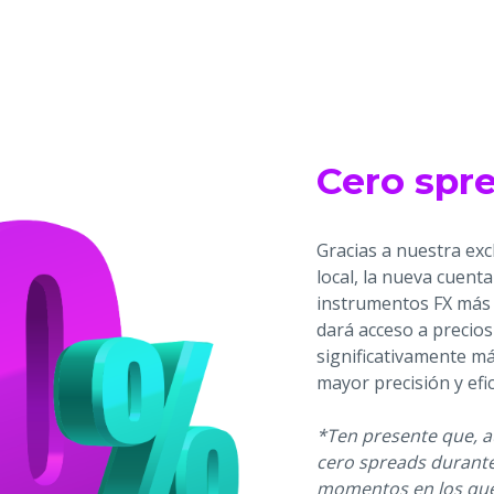
Cero spre
Gracias a nuestra exc
local, la nueva cuent
instrumentos FX más 
dará acceso a precios
significativamente má
mayor precisión y efi
*Ten presente que, a
cero spreads durante
momentos en los que 