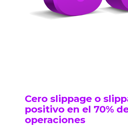
Cero slippage o slip
positivo en el 70% d
operaciones