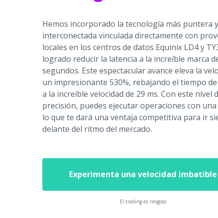
Hemos incorporado la tecnología más puntera y
interconectada vinculada directamente con prov
locales en los centros de datos Equinix LD4 y T
logrado reducir la latencia a la increíble marca 
segundos. Este espectacular avance eleva la vel
un impresionante 530%, rebajando el tiempo de
a la increíble velocidad de 29 ms. Con este nivel 
precisión, puedes ejecutar operaciones con una e
lo que te dará una ventaja competitiva para ir 
delante del ritmo del mercado.
Experimenta una velocidad imbatible
El trading es riesgoso