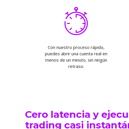
Con nuestro proceso rápido,
puedes abrir una cuenta real en
menos de un minuto, sin ningún
retraso.
Cero latencia y ejec
trading casi instant