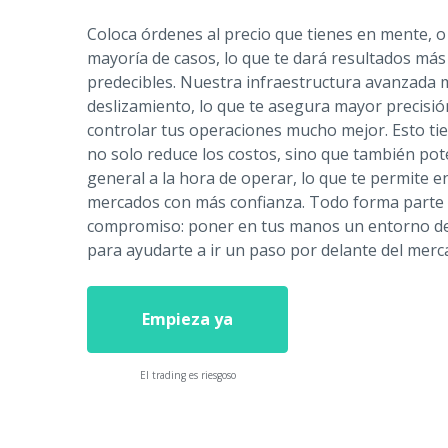
Coloca órdenes al precio que tienes en mente, o 
mayoría de casos, lo que te dará resultados m
predecibles. Nuestra infraestructura avanzada m
deslizamiento, lo que te asegura mayor precisió
controlar tus operaciones mucho mejor. Esto tie
no solo reduce los costos, sino que también poten
general a la hora de operar, lo que te permite e
mercados con más confianza. Todo forma parte
compromiso: poner en tus manos un entorno de
para ayudarte a ir un paso por delante del merc
Empieza ya
El trading es riesgoso