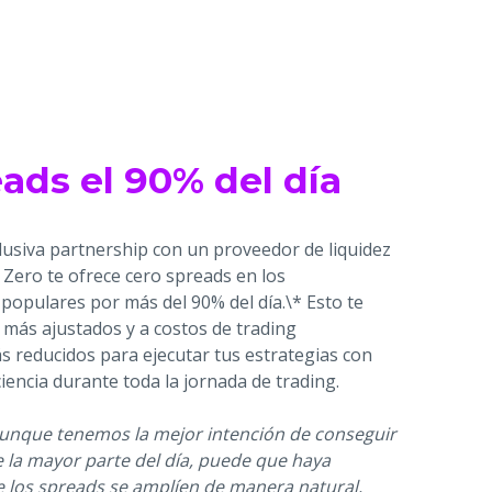
ads el 90% del día
lusiva partnership con un proveedor de liquidez
a Zero te ofrece cero spreads en los
populares por más del 90% del día.\* Esto te
 más ajustados y a costos de trading
s reducidos para ejecutar tus estrategias con
ciencia durante toda la jornada de trading.
unque tenemos la mejor intención de conseguir
 la mayor parte del día, puede que haya
los spreads se amplíen de manera natural,