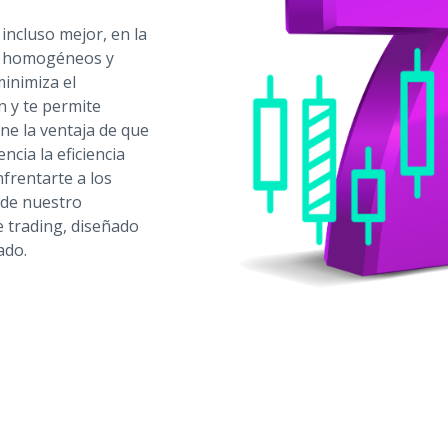
incluso mejor, en la
ás homogéneos y
inimiza el
n y te permite
ne la ventaja de que
cia la eficiencia
nfrentarte a los
 de nuestro
 trading, diseñado
ado.