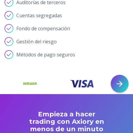
Auditorías de terceros
Cuentas segregadas
Fondo de compensación
Gestión del riesgo
Métodos de pago seguros
Empieza a hacer
trading con Axiory en
menos de un minuto