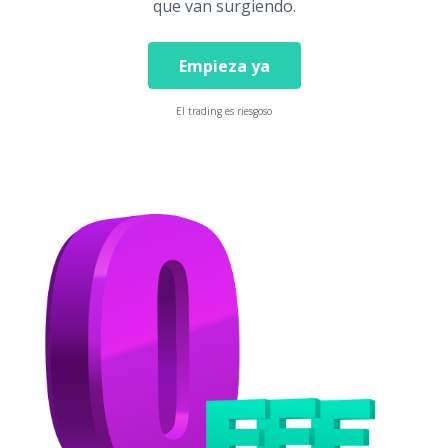
que van surgiendo.
Empieza ya
El trading es riesgoso