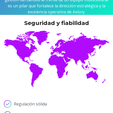
es un pilar que fortalece la dirección estratégica y la
excelencia operativa de Axiory.
Seguridad y fiabilidad
Regulación sólida