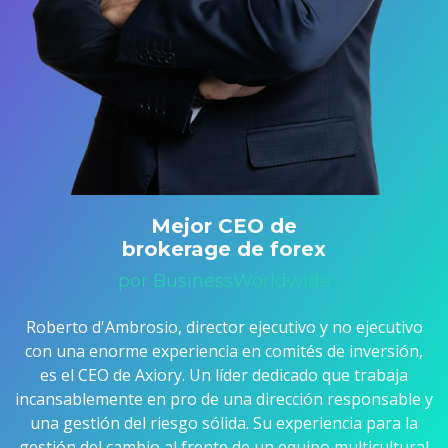
Mejor CEO de
brokerage de forex
por BusinessWorldwide
Roberto d'Ambrosio, director ejecutivo y no ejecutivo
con una enorme experiencia en comités de inversión,
es el CEO de Axiory. Un líder dedicado que trabaja
incansablemente en pro de una dirección responsable y
una gestión del riesgo sólida. Su experiencia para la
gestión del cambio al frente de un equipo multicultural