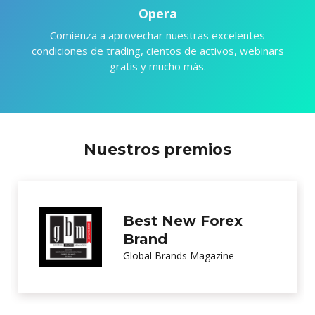
Opera
Comienza a aprovechar nuestras excelentes
condiciones de trading, cientos de activos, webinars
gratis y mucho más.
Nuestros premios
Excellence in
Customer Service
International Investor Magazine