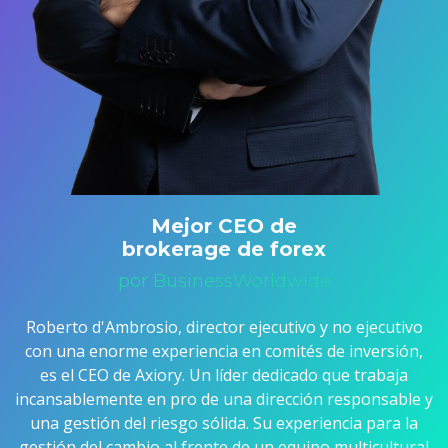
Mejor CEO de
brokerage de forex
por BusinessWorldwide
Roberto d'Ambrosio, director ejecutivo y no ejecutivo
con una enorme experiencia en comités de inversión,
es el CEO de Axiory. Un líder dedicado que trabaja
incansablemente en pro de una dirección responsable y
una gestión del riesgo sólida. Su experiencia para la
gestión del cambio al frente de un equipo multicultural