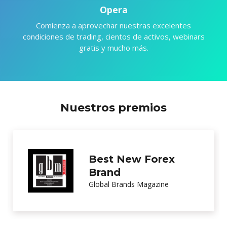
Opera
Comienza a aprovechar nuestras excelentes
condiciones de trading, cientos de activos, webinars
gratis y mucho más.
Nuestros premios
Excellence in
Customer Service
International Investor Magazine