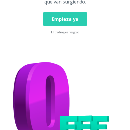
que van surgiendo.
Empieza ya
El trading es riesgoso