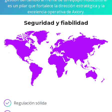
es un pilar que fortalece la dirección estratégica y la
excelencia operativa de Axiory.
Seguridad y fiabilidad
Regulación sólida