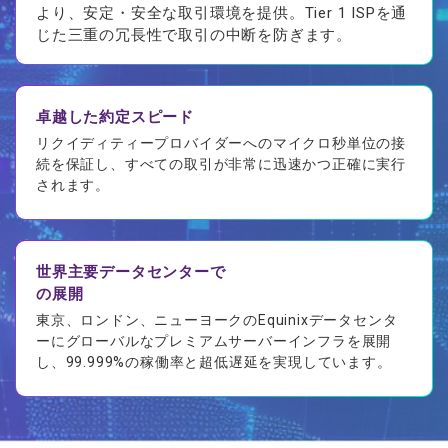
より、安定・安全な取引環境を提供。Tier 1 ISPを通
じた三重の冗長性で取引の中断を防ぎます。
卓越した約定スピード
リクイディティープロバイダーへのマイクロ秒単位の接
続を保証し、すべての取引が非常に迅速かつ正確に実行
されます。
世界主要データセンターで
の展開
東京、ロンドン、ニューヨークのEquinixデータセンタ
ーにグローバルなプレミアムサーバーインフラを展開
し、99.999%の稼働率と超低遅延を実現しています。