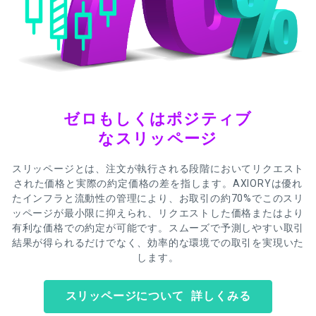
ゼロもしくはポジティブ
なスリッページ
スリッページとは、注文が執行される段階においてリクエスト
された価格と実際の約定価格の差を指します。AXIORYは優れ
たインフラと流動性の管理により、お取引の約70%でこのスリ
ッページが最小限に抑えられ、リクエストした価格またはより
有利な価格での約定が可能です。スムーズで予測しやすい取引
結果が得られるだけでなく、効率的な環境での取引を実現いた
します。
スリッページについて 詳しくみる