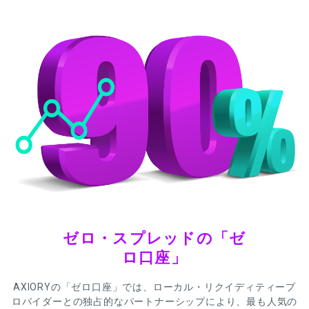
ゼロ・スプレッドの「ゼ
ロ口座」
AXIORYの「ゼロ口座」では、ローカル・リクイディティープ
ロバイダーとの独占的なパートナーシップにより、最も人気の