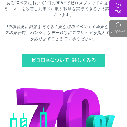
あるFXペアにおいて1日の90%*でゼロスプレッドを提供。取
引コストを改善し効率的に取引戦略を実行できるよう設計され
FAQ
ています。
*市場状況に影響を与える主要な経済イベントや重要なニュー
お問合せ
スの発表時、バンクホリデー時等にスプレッドが拡大する場合
がありますことをご了承ください。
ゼロ口座について 詳しくみる