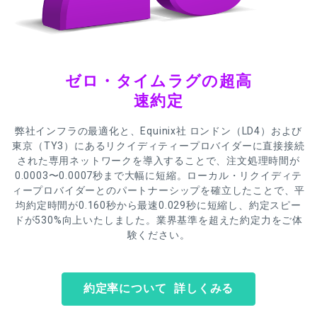
ゼロ・タイムラグの超高
速約定
弊社インフラの最適化と、Equinix社 ロンドン（LD4）および
東京（TY3）にあるリクイディティープロバイダーに直接接続
された専用ネットワークを導入することで、注文処理時間が
0.0003〜0.0007秒まで大幅に短縮。ローカル・リクイディテ
ィープロバイダーとのパートナーシップを確立したことで、平
均約定時間が0.160秒から最速0.029秒に短縮し、約定スピー
ドが530%向上いたしました。業界基準を超えた約定力をご体
験ください。
約定率について 詳しくみる