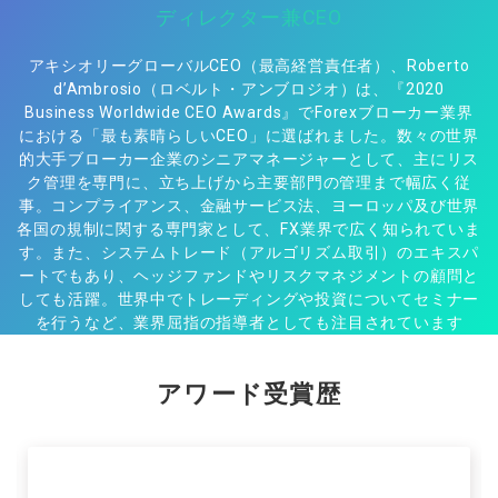
ディレクター兼CEO
アキシオリーグローバルCEO（最高経営責任者）、Roberto
d’Ambrosio（ロベルト・アンブロジオ）は、『2020
Business Worldwide CEO Awards』でForexブローカー業界
における「最も素晴らしいCEO」に選ばれました。数々の世界
的大手ブローカー企業のシニアマネージャーとして、主にリス
ク管理を専門に、立ち上げから主要部門の管理まで幅広く従
事。コンプライアンス、金融サービス法、ヨーロッパ及び世界
各国の規制に関する専門家として、FX業界で広く知られていま
す。また、システムトレード（アルゴリズム取引）のエキスパ
ートでもあり、ヘッジファンドやリスクマネジメントの顧問と
しても活躍。世界中でトレーディングや投資についてセミナー
を行うなど、業界屈指の指導者としても注目されています​
アワード受賞歴