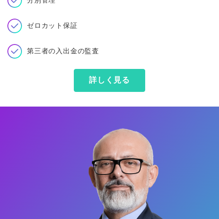
分別管理
ゼロカット保証
第三者の入出金の監査
詳しく見る