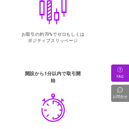
お取引の約70%でゼロもしくは
ポジティブスリッページ
開設から1分以内で取引開
FAQ
始
お問合せ