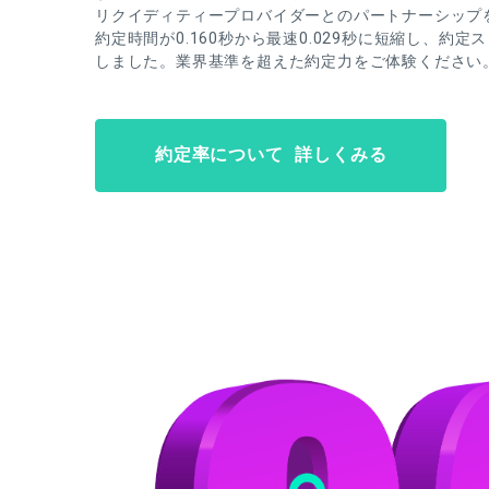
リクイディティープロバイダーとのパートナーシップ
約定時間が0.160秒から最速0.029秒に短縮し、約定
しました。業界基準を超えた約定力をご体験ください
約定率について 詳しくみる