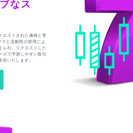
ブなス
クエストされた価格と実
ンフラと流動性の管理によ
えられ、リクエストした
ーズで予測しやすい取引
実現いたします。