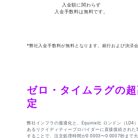
入金額に関わらず
入金手数料は無料です。
*
弊社入金手数料が
無料となります。
銀行および
決済
ゼロ・タイムラグの超
定
弊社インフラの最適化と、Equinix社 ロンドン（LD4
あるリクイディティープロバイダーに直接接続された
することで、注文処理時間が0.0003〜0.0007秒ま