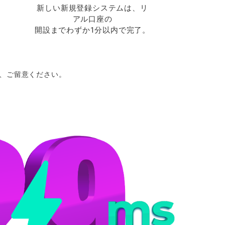
新しい新規登録システムは、リ
アル口座の
開設までわずか1分以内で完了。
、ご
留意ください。