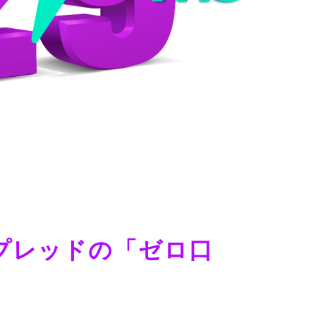
プレッドの「ゼロ口