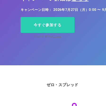
ソフトコモデ
キャンペーン日時： 2026年7月27日（月）0:00 〜 9
バトルCFD
今すぐ参加する
法人のお客様は
こちら
ゼロ・スプレッド