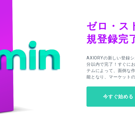
ゼロ・ス
規登録完
AXIORYの新しい登
分以内で完了！すぐに
テムによって、面倒な
能となり、マーケット
今すぐ始める