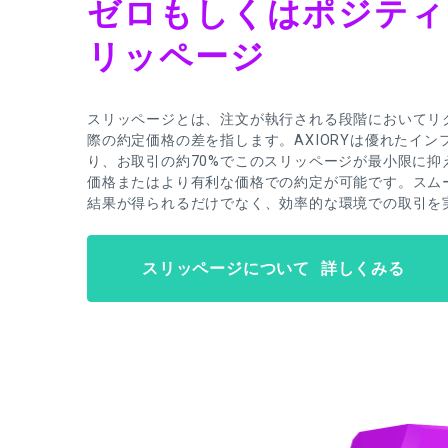
ゼロもしくはポジティ
リッページ
スリッページとは、注文が執行される段階においてリ
際の約定価格の差を指します。AXIORYは優れたイ
り、お取引の約70%でこのスリッページが最小限に抑
価格またはより有利な価格での約定が可能です。スム
結果が得られるだけでなく、効率的な環境での取引を
スリッページについて 詳しくみる