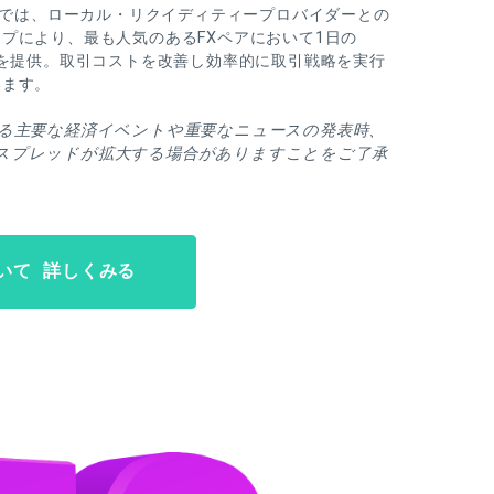
座」では、ローカル・リクイディティープロバイダーとの
プにより、最も人気のあるFXペアにおいて1日の
ドを提供。取引コストを改善し効率的に取引戦略を実行
います。
える主要な経済イベントや重要なニュースの発表時、
スプレッドが拡大する場合がありますことをご了承
いて 詳しくみる