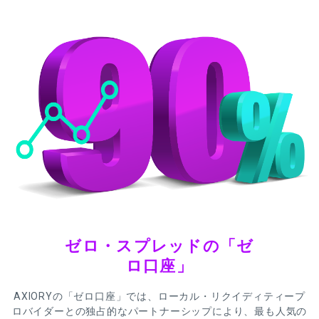
ゼロ・スプレッドの「ゼ
ロ口座」
AXIORYの「ゼロ口座」では、ローカル・リクイディティープ
ロバイダーとの独占的なパートナーシップにより、最も人気の