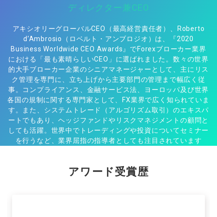
ディレクター兼CEO
アキシオリーグローバルCEO（最高経営責任者）、Roberto
d’Ambrosio（ロベルト・アンブロジオ）は、『2020
Business Worldwide CEO Awards』でForexブローカー業界
における「最も素晴らしいCEO」に選ばれました。数々の世界
的大手ブローカー企業のシニアマネージャーとして、主にリス
ク管理を専門に、立ち上げから主要部門の管理まで幅広く従
事。コンプライアンス、金融サービス法、ヨーロッパ及び世界
各国の規制に関する専門家として、FX業界で広く知られていま
す。また、システムトレード（アルゴリズム取引）のエキスパ
ートでもあり、ヘッジファンドやリスクマネジメントの顧問と
しても活躍。世界中でトレーディングや投資についてセミナー
を行うなど、業界屈指の指導者としても注目されています​
アワード受賞歴