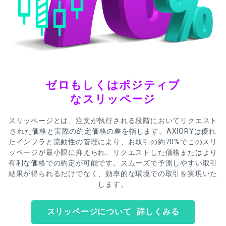
ゼロもしくはポジティブ
なスリッページ
スリッページとは、注文が執行される段階においてリクエスト
された価格と実際の約定価格の差を指します。AXIORYは優れ
たインフラと流動性の管理により、お取引の約70%でこのスリ
ッページが最小限に抑えられ、リクエストした価格またはより
有利な価格での約定が可能です。スムーズで予測しやすい取引
結果が得られるだけでなく、効率的な環境での取引を実現いた
します。
スリッページについて 詳しくみる