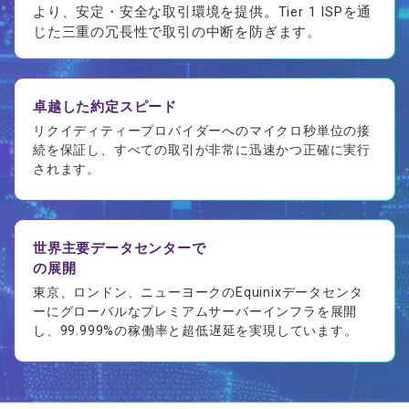
より、安定・安全な取引環境を提供。Tier 1 ISPを通
じた三重の冗長性で取引の中断を防ぎます。
卓越した約定スピード
リクイディティープロバイダーへのマイクロ秒単位の接
続を保証し、すべての取引が非常に迅速かつ正確に実行
されます。
世界主要データセンターで
の展開
東京、ロンドン、ニューヨークのEquinixデータセンタ
ーにグローバルなプレミアムサーバーインフラを展開
し、99.999%の稼働率と超低遅延を実現しています。