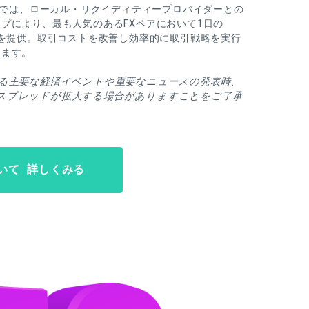
座」では、ローカル・リクイディティープロバイダーとの
プにより、最も人気のあるFXペアにおいて1日の
ドを提供。取引コストを改善し効率的に取引戦略を実行
います。
える主要な経済イベントや重要なニュースの発表時、
スプレッドが拡大する場合がありますことをご了承
いて 詳しくみる