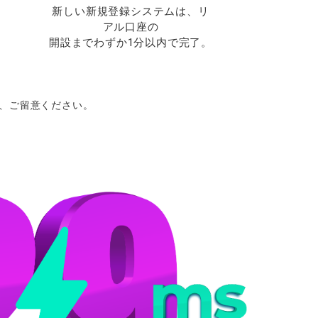
新しい新規登録システムは、リ
アル口座の
開設までわずか1分以内で完了。
、ご
留意ください。