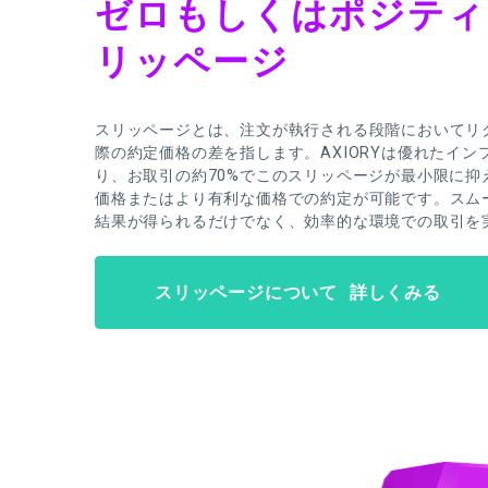
ゼロもしくはポジティ
リッページ
スリッページとは、注文が執行される段階においてリ
際の約定価格の差を指します。AXIORYは優れたイ
り、お取引の約70%でこのスリッページが最小限に抑
価格またはより有利な価格での約定が可能です。スム
結果が得られるだけでなく、効率的な環境での取引を
スリッページについて 詳しくみる