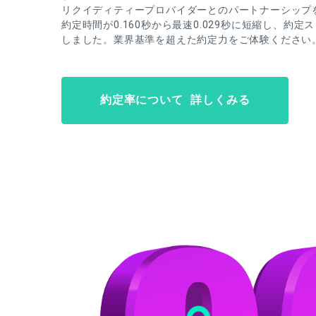
リクイディティープロバイダーとのパートナーシップ
約定時間が0.160秒から最速0.029秒に短縮し、約定
しました。業界基準を超えた約定力をご体験ください
約定率について 詳しくみる