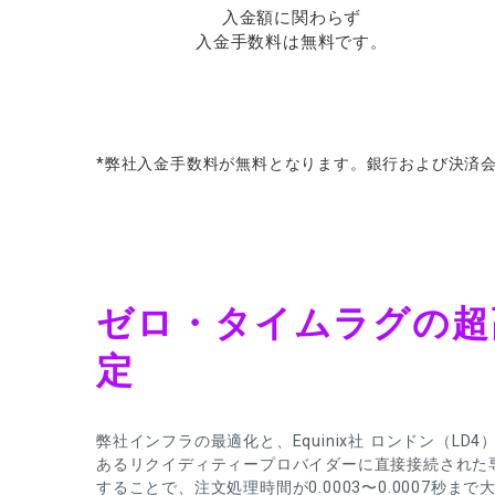
入金額に関わらず
入金手数料は無料です。
*
弊社入金手数料が
無料となります。
銀行および
決済
ゼロ・タイムラグの超
定
弊社インフラの最適化と、Equinix社 ロンドン（LD4
あるリクイディティープロバイダーに直接接続された
することで、注文処理時間が0.0003〜0.0007秒ま