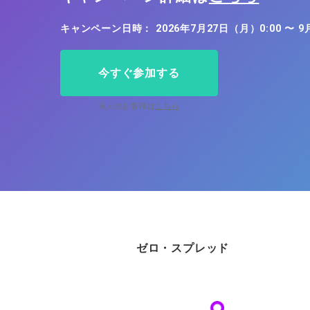
ソフトコモデ
キャンペーン日時： 2026年7月27日（月）0:00 〜 9
バトルCFD
今すぐ参加する
法人のお客様は
こちら
ゼロ・スプレッド