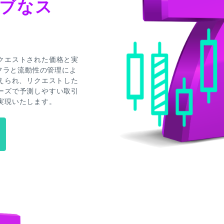
ブなス
クエストされた価格と実
ンフラと流動性の管理によ
えられ、リクエストした
ーズで予測しやすい取引
実現いたします。