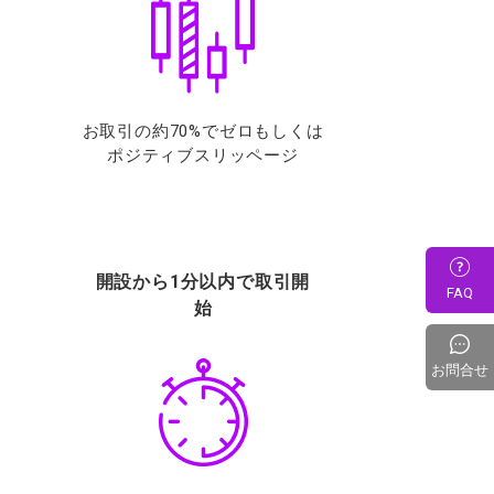
お取引の約70%でゼロもしくは
ポジティブスリッページ
開設から1分以内で取引開
FAQ
始
お問合せ