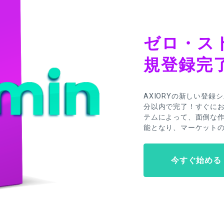
ゼロ・ス
規登録完
AXIORYの新しい登
分以内で完了！すぐに
テムによって、面倒な
能となり、マーケット
今すぐ始める