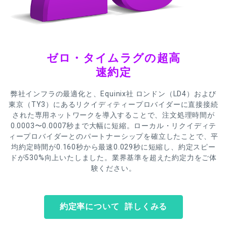
ゼロ・タイムラグの超高
速約定
弊社インフラの最適化と、Equinix社 ロンドン（LD4）および
東京（TY3）にあるリクイディティープロバイダーに直接接続
された専用ネットワークを導入することで、注文処理時間が
0.0003〜0.0007秒まで大幅に短縮。ローカル・リクイディテ
ィープロバイダーとのパートナーシップを確立したことで、平
均約定時間が0.160秒から最速0.029秒に短縮し、約定スピー
ドが530%向上いたしました。業界基準を超えた約定力をご体
験ください。
約定率について 詳しくみる