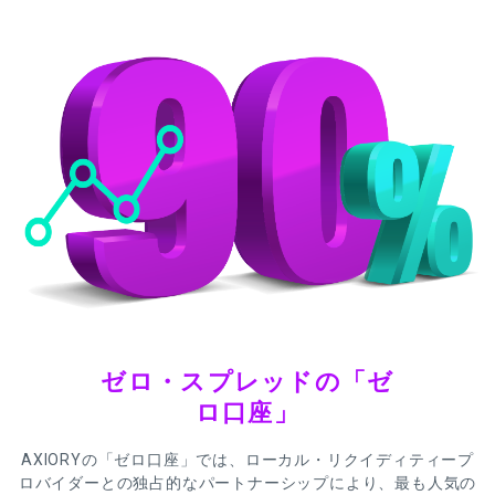
ゼロ・スプレッドの「ゼ
ロ口座」
AXIORYの「ゼロ口座」では、ローカル・リクイディティープ
ロバイダーとの独占的なパートナーシップにより、最も人気の