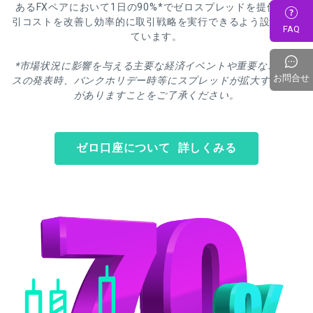
あるFXペアにおいて1日の90%*でゼロスプレッドを提供。取
引コストを改善し効率的に取引戦略を実行できるよう設計され
FAQ
ています。
*市場状況に影響を与える主要な経済イベントや重要なニュー
お問合せ
スの発表時、バンクホリデー時等にスプレッドが拡大する場合
がありますことをご了承ください。
ゼロ口座について 詳しくみる