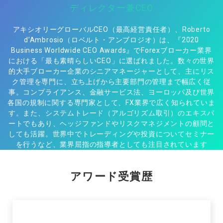
ディレクター兼CEO
アキシオリーグローバルCEO（最高経営責任者）、Roberto
d’Ambrosio（ロベルト・アンブロジオ）は、『2020
Business Worldwide CEO Awards』でForexブローカー業界
における「最も素晴らしいCEO」に選ばれました。数々の世界
的大手ブローカー企業のシニアマネージャーとして、主にリス
ク管理を専門に、立ち上げから主要部門の管理まで幅広く従
事。コンプライアンス、金融サービス法、ヨーロッパ及び世界
各国の規制に関する専門家として、FX業界で広く知られていま
す。また、システムトレード（アルゴリズム取引）のエキスパ
ートでもあり、ヘッジファンドやリスクマネジメントの顧問と
しても活躍。世界中でトレーディングや投資についてセミナー
を行うなど、業界屈指の指導者としても注目されています​
アワード受賞歴