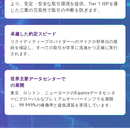
より、安定・安全な取引環境を提供。Tier 1 ISPを通
じた三重の冗長性で取引の中断を防ぎます。
卓越した約定スピード
リクイディティープロバイダーへのマイクロ秒単位の接
続を保証し、すべての取引が非常に迅速かつ正確に実行
されます。
世界主要データセンターで
の展開
東京、ロンドン、ニューヨークのEquinixデータセンタ
ーにグローバルなプレミアムサーバーインフラを展開
し、99.999%の稼働率と超低遅延を実現しています。