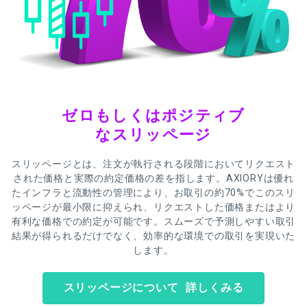
ゼロもしくはポジティブ
なスリッページ
スリッページとは、注文が執行される段階においてリクエスト
された価格と実際の約定価格の差を指します。AXIORYは優れ
たインフラと流動性の管理により、お取引の約70%でこのスリ
ッページが最小限に抑えられ、リクエストした価格またはより
有利な価格での約定が可能です。スムーズで予測しやすい取引
結果が得られるだけでなく、効率的な環境での取引を実現いた
します。
スリッページについて 詳しくみる