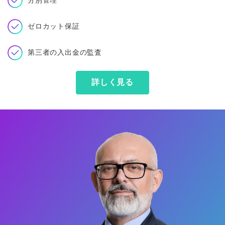
分別管理
ゼロカット保証
第三者の入出金の監査
詳しく見る