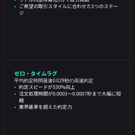
ご希望の取引スタイルに合わせた3つのステー
ジ
ゼロ・タイムラグ
平均約定時間最速0.029秒の高速約定
約定スピードが530%向上
注文処理時間が0.0003〜0.0007秒まで大幅に短
縮
業界基準を超えた約定力