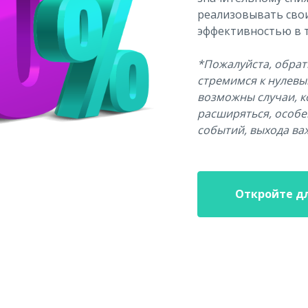
реализовывать свои
эффективностью в т
*Пожалуйста, обрати
стремимся к нулевы
возможны случаи, к
расширяться, особе
событий, выхода ва
Откройте дл