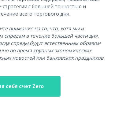
 стратегии с большей точностью и
ечение всего торгового дня.
те внимание на то, что, хотя мы и
м спредам в течение большей части дня,
огда спреды будут естественным образом
нно во время крупных экономических
жных новостей или банковских праздников.
я себя счет Zero