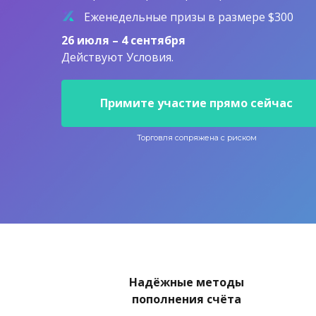
Биржевые фонды (ET
Еженедельные призы в размере $300
26 июля – 4 сентября
Действуют Условия.
Примите участие прямо сейчас
Торговля сопряжена с риском
Надёжные методы
пополнения счёта