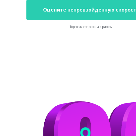
Оцените непревзойденную скорос
Торговля сопряжена с риском