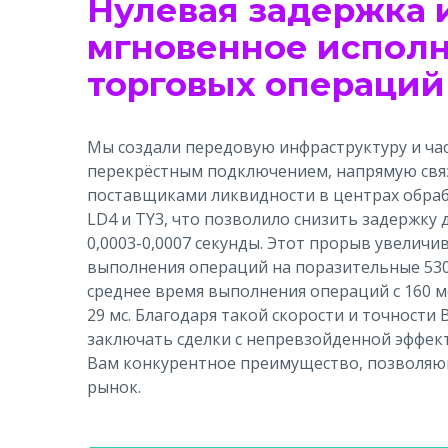
Нулевая задержка 
мгновенное испол
торговых операций
Мы создали передовую инфраструктуру и час
перекрёстным подключением, напрямую свя
поставщиками ликвидности в центрах обраб
LD4 и TY3, что позволило снизить задержку
0,0003-0,0007 секунды. Этот прорыв увеличи
выполнения операций на поразительные 53
среднее время выполнения операций с 160 
29 мс. Благодаря такой скорости и точности
заключать сделки с непревзойденной эффек
Вам конкурентное преимущество, позволя
рынок.