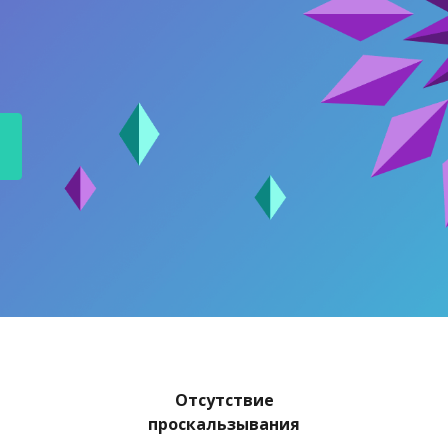
F)
Отсутствие
проскальзывания