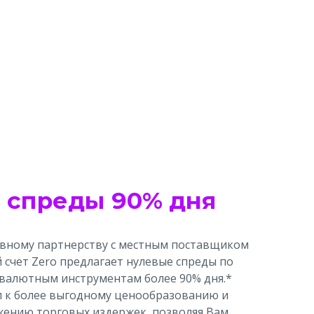
 спреды 90% дня
ивному партнерству с местным поставщиком
 счет Zero предлагает нулевые спреды по
валютным инструментам более 90% дня.*
п к более выгодному ценообразованию и
жению торговых издержек, позволяя Вам