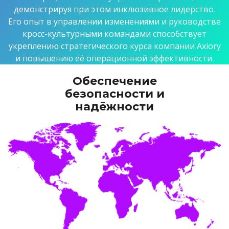
демонстрируя при этом инклюзивное лидерство.
Его опыт в управлении изменениями и руководстве
кросс-культурными командами способствует
укреплению стратегического курса компании Axiory
и повышению её операционной эффективности.
Обеспечение
безопасности и
надёжности