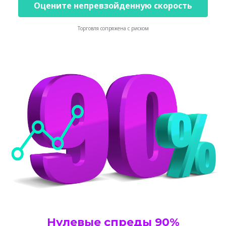
Оцените непревзойденную скорость
Торговля сопряжена с риском
Нулевые спреды 90%