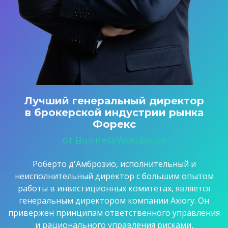
Лучший генеральный директор
в брокерской индустрии рынка
Форекс
от BusinessWorldwide
Роберто д'Амброзио, исполнительный и
неисполнительный директор с большим опытом
работы в инвестиционных комитетах, является
генеральным директором компании Axiory. Он
привержен принципам ответственного управления
и рационального управления рисками,