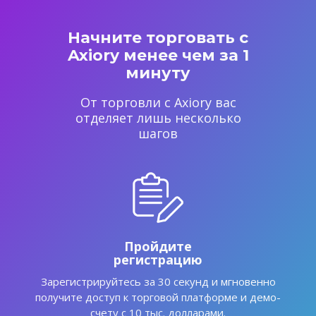
Начните торговать с
Axiory менее чем за 1
минуту
От торговли с Axiory вас
отделяет лишь несколько
шагов
Пройдите
регистрацию
Зарегистрируйтесь за 30 секунд и мгновенно
получите доступ к торговой платформе и демо-
счету с 10 тыс. долларами.