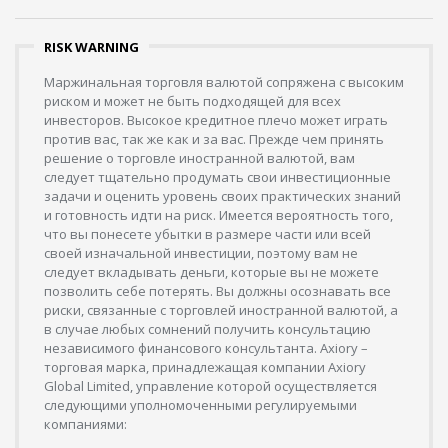
RISK WARNING
Маржинальная торговля валютой сопряжена с высоким
риском и может не быть подходящей для всех
инвесторов. Высокое кредитное плечо может играть
против вас, так же как и за вас. Прежде чем принять
решение о торговле иностранной валютой, вам
следует тщательно продумать свои инвестиционные
задачи и оценить уровень своих практических знаний
и готовность идти на риск. Имеется вероятность того,
что вы понесете убытки в размере части или всей
своей изначальной инвестиции, поэтому вам не
следует вкладывать деньги, которые вы не можете
позволить себе потерять. Вы должны осознавать все
риски, связанные с торговлей иностранной валютой, а
в случае любых сомнений получить консультацию
независимого финансового консультанта. Axiory –
торговая марка, принадлежащая компании Axiory
Global Limited, управление которой осуществляется
следующими уполномоченными регулируемыми
компаниями: