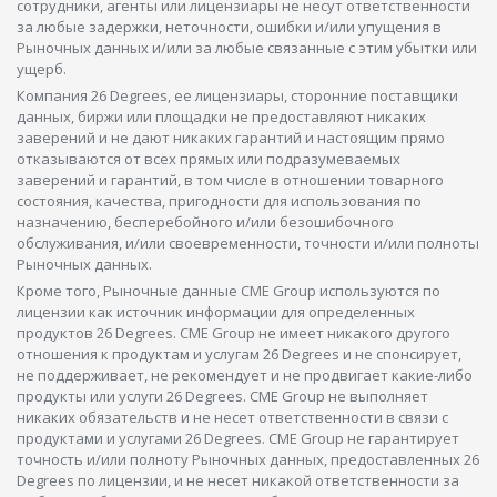
сотрудники, агенты или лицензиары не несут ответственности
за любые задержки, неточности, ошибки и/или упущения в
Рыночных данных и/или за любые связанные с этим убытки или
ущерб.
Компания 26 Degrees, ее лицензиары, сторонние поставщики
данных, биржи или площадки не предоставляют никаких
заверений и не дают никаких гарантий и настоящим прямо
отказываются от всех прямых или подразумеваемых
заверений и гарантий, в том числе в отношении товарного
состояния, качества, пригодности для использования по
назначению, бесперебойного и/или безошибочного
обслуживания, и/или своевременности, точности и/или полноты
Рыночных данных.
Кроме того, Рыночные данные CME Group используются по
лицензии как источник информации для определенных
продуктов 26 Degrees. CME Group не имеет никакого другого
отношения к продуктам и услугам 26 Degrees и не спонсирует,
не поддерживает, не рекомендует и не продвигает какие-либо
продукты или услуги 26 Degrees. CME Group не выполняет
никаких обязательств и не несет ответственности в связи с
продуктами и услугами 26 Degrees. CME Group не гарантирует
точность и/или полноту Рыночных данных, предоставленных 26
Degrees по лицензии, и не несет никакой ответственности за