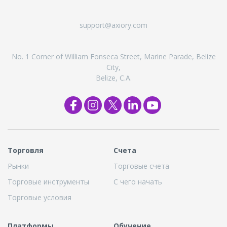
support@axiory.com
No. 1 Corner of William Fonseca Street, Marine Parade, Belize
City,
Belize, C.A.
Торговля
Cчета
Рынки
Торговые счета
Торговые инструменты
С чего начать
Торговые условия
Платформы
Обучение