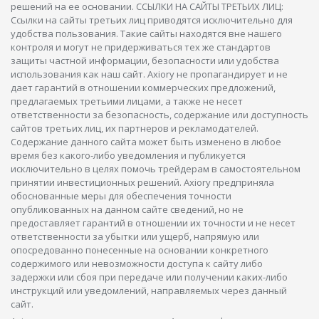
решений на ее основании. ССЫЛКИ НА САЙТЫ ТРЕТЬИХ ЛИЦ:
Ссылки на сайты третьих лиц приводятся исключительно для
удобства пользования. Такие сайты находятся вне нашего
контроля и могут не придерживаться тех же стандартов
защиты частной информации, безопасности или удобства
использования как наш сайт. Axiory не пропагандирует и не
дает гарантий в отношении коммерческих предложений,
предлагаемых третьими лицами, а также не несет
ответственности за безопасность, содержание или доступность
сайтов третьих лиц, их партнеров и рекламодателей.
Содержание данного сайта может быть изменено в любое
время без какого-либо уведомления и публикуется
исключительно в целях помочь трейдерам в самостоятельном
принятии инвестиционных решений. Axiory предприняла
обоснованные меры для обеспечения точности
опубликованных на данном сайте сведений, но не
предоставляет гарантий в отношении их точности и не несет
ответственности за убытки или ущерб, напрямую или
опосредованно понесенные на основании конкретного
содержимого или невозможности доступа к сайту либо
задержки или сбоя при передаче или получении каких-либо
инструкций или уведомлений, направляемых через данный
сайт.