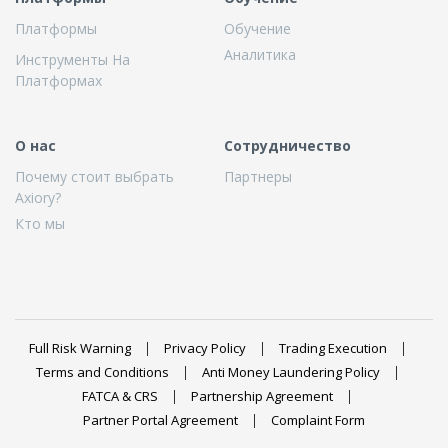
Платформы
Обучение
Аналитика
Инструменты На
Платформах
О нас
Сотрудничество
Почему стоит выбрать
Партнеры
Axiory?
Кто мы
Full Risk Warning
Privacy Policy
Trading Execution
Terms and Conditions
Anti Money Laundering Policy
FATCA & CRS
Partnership Agreement
Partner Portal Agreement
Complaint Form