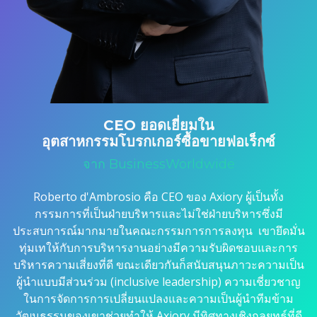
CEO ยอดเยี่ยมใน
อุตสาหกรรมโบรกเกอร์ซื้อขายฟอเร็กซ์
จาก BusinessWorldwide
Roberto d'Ambrosio คือ CEO ของ Axiory ผู้เป็นทั้ง
กรรมการที่เป็นฝ่ายบริหารและไม่ใช่ฝ่ายบริหารซึ่งมี
ประสบการณ์มากมายในคณะกรรมการการลงทุน เขายึดมั่น
ทุ่มเทให้กับการบริหารงานอย่างมีความรับผิดชอบและการ
บริหารความเสี่ยงที่ดี ขณะเดียวกันก็สนับสนุนภาวะความเป็น
ผู้นำแบบมีส่วนร่วม (inclusive leadership) ความเชี่ยวชาญ
ในการจัดการการเปลี่ยนแปลงและความเป็นผู้นำทีมข้าม
วัฒนธรรมของเขาช่วยทำให้ Axiory มีทิศทางเชิงกลยุทธ์ที่ดี