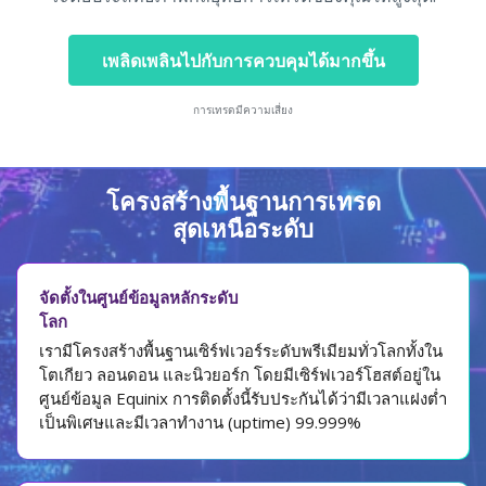
เพลิดเพลินไปกับการควบคุมได้มากขึ้น
การเทรดมีความเสี่ยง
โครงสร้างพื้นฐานการเทรด
สุดเหนือระดับ
จัดตั้งในศูนย์ข้อมูลหลักระดับ
โลก
เรามีโครงสร้างพื้นฐานเซิร์ฟเวอร์ระดับพรีเมียมทั่วโลกทั้งใน
โตเกียว ลอนดอน และนิวยอร์ก โดยมีเซิร์ฟเวอร์โฮสต์อยู่ใน
ศูนย์ข้อมูล Equinix การติดตั้งนี้รับประกันได้ว่ามีเวลาแฝงต่ำ
เป็นพิเศษและมีเวลาทำงาน (uptime) 99.999%