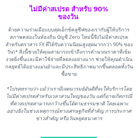
ไม่มีค่าสเปรด สำหรับ 90%
ของวัน
ด้วยความร่วมมือแบบสุดเอ็กซ์คลูซีฟของเรากับผู้ให้บริการ
สภาพคล่องในท้องถิ่น บัญชี Zero ใหม่นี้จึงไม่มีค่าสเปรด
สำหรับตราสาร FX ที่ได้รับความนิยมสูงสุดมากกว่า 90% ของ
วัน\* สิ่งนี้ช่วยให้คุณสามารถเข้าถึงการคำนวณราคาที่เข้ม
งวดยิ่งขึ้นและมีค่าใช้จ่ายที่ลดลงอย่างมาก ช่วยให้คุณดำเนิน
กลยุทธ์ได้อย่างแม่นยำและมีประสิทธิภาพมากขึ้นตลอดทั้งวัน
ซื้อขาย
*โปรดทราบว่า แม้ว่าเรามีเจตนารมย์อันดีที่จะให้บริการโดย
ไม่มีค่าสเปรดสำหรับเวลาส่วนใหญ่ของวัน แต่ก็อาจเกิดกรณี
ที่ค่าสเปรดสามารถกว้างขึ้นได้ตามธรรมชาติ โดยเฉพาะ
อย่างยิ่งในช่วงเหตุการณ์ทางเศรษฐกิจที่สำคัญ การประกาศ
ข่าวสำคัญ หรือวันหยุดธนาคาร