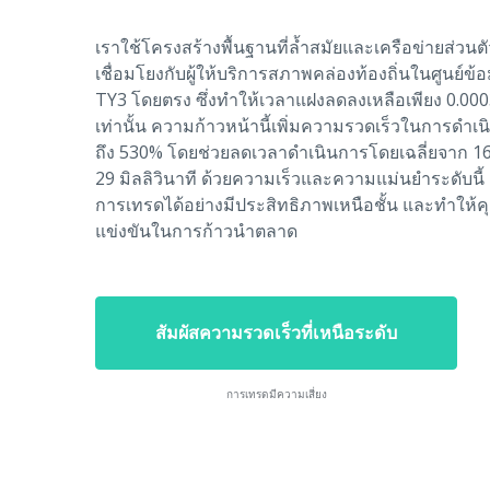
เราใช้โครงสร้างพื้นฐานที่ล้ำสมัยและเครือข่ายส่วนตั
เชื่อมโยงกับผู้ให้บริการสภาพคล่องท้องถิ่นในศูนย์ข้
TY3 โดยตรง ซึ่งทำให้เวลาแฝงลดลงเหลือเพียง 0.0003
เท่านั้น ความก้าวหน้านี้เพิ่มความรวดเร็วในการดำเน
ถึง 530% โดยช่วยลดเวลาดำเนินการโดยเฉลี่ยจาก 160 
29 มิลลิวินาที ด้วยความเร็วและความแม่นยำระดับน
การเทรดได้อย่างมีประสิทธิภาพเหนือชั้น และทำให้คุ
แข่งขันในการก้าวนำตลาด
สัมผัสความรวดเร็วที่เหนือระดับ
การเทรดมีความเสี่ยง