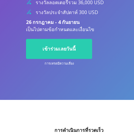
รางวัลลอตเตอรีรวม 36,000 USD
ETFs แลกเปลี่ยน ETFs
รางวัลประจำสัปดาห์ 300 USD
26 กรกฎาคม - 4 กันยายน
เป็นไปตามข้อกำหนดและเงื่อนไข
เข้าร่วมเลยวันนี้
การเทรดมีความเสี่ยง
การดำเนินการที่รวดเร็ว