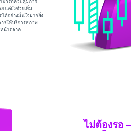
ะสามารถควบคุมการ
ย แต่ยังช่วยเพิ่ม
้อย่างมั่นใจมากยิ่ง
ในการให้บริการสภาพ
ำหน้าตลาด
ไม่ต้องรอ –