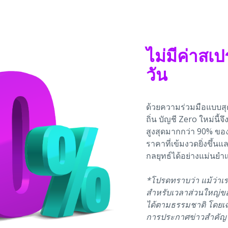
ไม่มีค่าส
วัน
ด้วยความร่วมมือแบบสุด
ถิ่น บัญชี Zero ใหม่นี
สูงสุดมากกว่า 90% ของ
ราคาที่เข้มงวดยิ่งขึ้น
กลยุทธ์ได้อย่างแม่นยำ
*โปรดทราบว่า แม้ว่าเร
สำหรับเวลาส่วนใหญ่ของ
ได้ตามธรรมชาติ โดยเฉ
การประกาศข่าวสำคัญ 