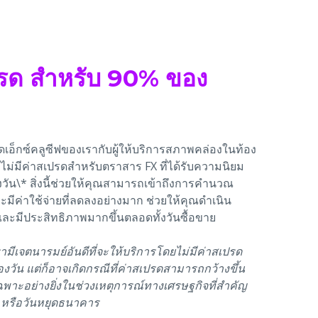
เปรด สำหรับ 90% ของ
เอ็กซ์คลูซีฟของเรากับผู้ให้บริการสภาพคล่องในท้อง
้จึงไม่มีค่าสเปรดสำหรับตราสาร FX ที่ได้รับความนิยม
วัน\* สิ่งนี้ช่วยให้คุณสามารถเข้าถึงการคำนวณ
และมีค่าใช้จ่ายที่ลดลงอย่างมาก ช่วยให้คุณดำเนิน
และมีประสิทธิภาพมากขึ้นตลอดทั้งวันซื้อขาย
ามีเจตนารมย์อันดีที่จะให้บริการโดยไม่มีค่าสเปรด
วัน แต่ก็อาจเกิดกรณีที่ค่าสเปรดสามารถกว้างขึ้น
พาะอย่างยิ่งในช่วงเหตุการณ์ทางเศรษฐกิจที่สำคัญ
หรือวันหยุดธนาคาร