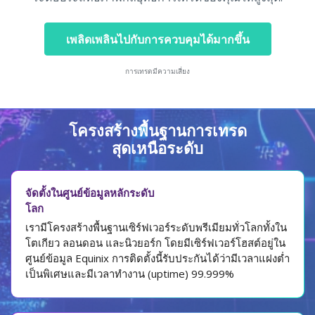
เพลิดเพลินไปกับการควบคุมได้มากขึ้น
การเทรดมีความเสี่ยง
โครงสร้างพื้นฐานการเทรด
สุดเหนือระดับ
จัดตั้งในศูนย์ข้อมูลหลักระดับ
โลก
เรามีโครงสร้างพื้นฐานเซิร์ฟเวอร์ระดับพรีเมียมทั่วโลกทั้งใน
โตเกียว ลอนดอน และนิวยอร์ก โดยมีเซิร์ฟเวอร์โฮสต์อยู่ใน
ศูนย์ข้อมูล Equinix การติดตั้งนี้รับประกันได้ว่ามีเวลาแฝงต่ำ
เป็นพิเศษและมีเวลาทำงาน (uptime) 99.999%