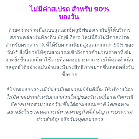
ไม่มีค่าสเปรด สำหรับ 90%
ของวัน
ด้วยความร่วมมือแบบสุดเอ็กซ์คลูซีฟของเรากับผู้ให้บริการ
สภาพคล่องในท้องถิ่น บัญชี Zero ใหม่นี้จึงไม่มีค่าสเปรด
สำหรับตราสาร FX ที่ได้รับความนิยมสูงสุดมากกว่า 90% ของ
วัน\* สิ่งนี้ช่วยให้คุณสามารถเข้าถึงการคำนวณราคาที่เข้ม
งวดยิ่งขึ้นและมีค่าใช้จ่ายที่ลดลงอย่างมาก ช่วยให้คุณดำเนิน
กลยุทธ์ได้อย่างแม่นยำและมีประสิทธิภาพมากขึ้นตลอดทั้งวัน
ซื้อขาย
*โปรดทราบว่า แม้ว่าเรามีเจตนารมย์อันดีที่จะให้บริการโดย
ไม่มีค่าสเปรดสำหรับเวลาส่วนใหญ่ของวัน แต่ก็อาจเกิดกรณี
ที่ค่าสเปรดสามารถกว้างขึ้นได้ตามธรรมชาติ โดยเฉพาะ
อย่างยิ่งในช่วงเหตุการณ์ทางเศรษฐกิจที่สำคัญ การประกาศ
ข่าวสำคัญ หรือวันหยุดธนาคาร