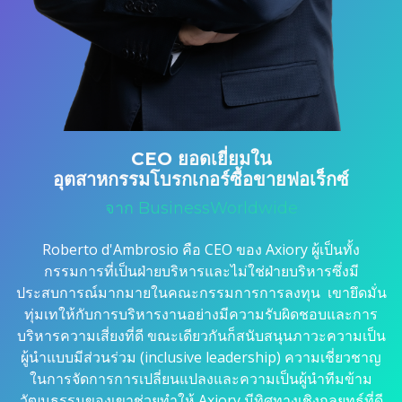
CEO ยอดเยี่ยมใน
อุตสาหกรรมโบรกเกอร์ซื้อขายฟอเร็กซ์
จาก BusinessWorldwide
Roberto d'Ambrosio คือ CEO ของ Axiory ผู้เป็นทั้ง
กรรมการที่เป็นฝ่ายบริหารและไม่ใช่ฝ่ายบริหารซึ่งมี
ประสบการณ์มากมายในคณะกรรมการการลงทุน เขายึดมั่น
ทุ่มเทให้กับการบริหารงานอย่างมีความรับผิดชอบและการ
บริหารความเสี่ยงที่ดี ขณะเดียวกันก็สนับสนุนภาวะความเป็น
ผู้นำแบบมีส่วนร่วม (inclusive leadership) ความเชี่ยวชาญ
ในการจัดการการเปลี่ยนแปลงและความเป็นผู้นำทีมข้าม
วัฒนธรรมของเขาช่วยทำให้ Axiory มีทิศทางเชิงกลยุทธ์ที่ดี