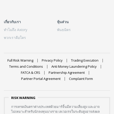
เกี่ยวกับเรา
หุ้นส่วน
ทำไมถึง Axiory
พันธมิตร
พวกเราคือใคร
Full Risk Warning
Privacy Policy
Trading Execution
Terms and Conditions
Anti Money Laundering Policy
FATCA & CRS
Partnership Agreement
Partner Portal Agreement
Complaint Form
RISK WARNING
การเทรดเงินตราต่างประเทศด้วยมาร์จิ้นมีความเสี่ยงสูง และอาจ
ไม่เหมาะสำหรับนักลงทุนบางราย เลเวอเรจในระดับสูงอาจส่งผล