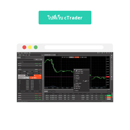
ไปที่เว็บ cTrader