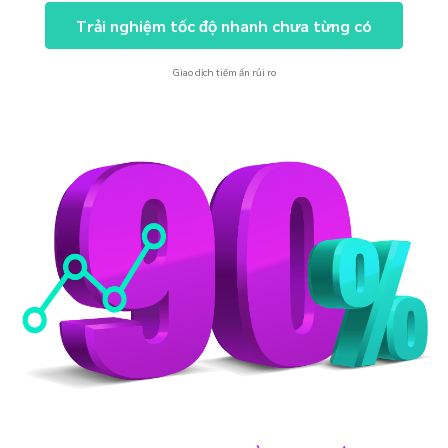
Trải nghiệm tốc độ nhanh chưa từng có
Giao dịch tiềm ẩn rủi ro