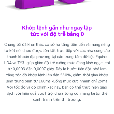
Khớp lệnh gần như ngay lập
tức với độ trễ bằng 0
Chúng tôi đã khai thác cơ sở hạ tầng tiên tiến và mạng riêng
tư kết nối chéo được liên kết trực tiếp với các nhà cung cấp
thanh khoản địa phương tại các trung tâm dữ liệu Equinix
LD4 và TY3, giúp giảm độ trễ xuống mức đáng kinh ngạc, chỉ
từ 0,0003 đến 0,0007 giây. Đây là bước tiến đột phá làm
tăng tốc độ khớp lệnh lên đến 530%, giảm thời gian khớp
lệnh trung bình từ 160ms xuống mức cực nhanh chỉ 29ms.
Với tốc độ và độ chính xác này, bạn có thể thực hiện giao
dịch với hiệu quả vượt trội chưa từng có, mang lại lợi thế
cạnh tranh trên thị trường.