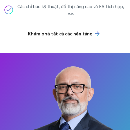
Các chỉ báo kỹ thuật, đồ thị nâng cao và EA tích hợp,
v.v.
Khám phá tất cả các nền tảng