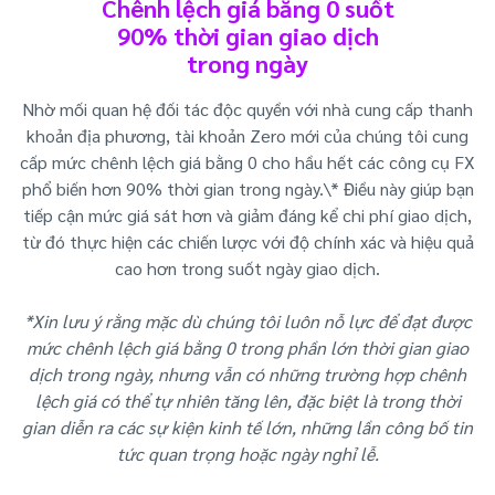
Chênh lệch giá bằng 0 suốt
90% thời gian giao dịch
trong ngày
Nhờ mối quan hệ đối tác độc quyền với nhà cung cấp thanh
khoản địa phương, tài khoản Zero mới của chúng tôi cung
cấp mức chênh lệch giá bằng 0 cho hầu hết các công cụ FX
phổ biến hơn 90% thời gian trong ngày.\* Điều này giúp bạn
tiếp cận mức giá sát hơn và giảm đáng kể chi phí giao dịch,
từ đó thực hiện các chiến lược với độ chính xác và hiệu quả
cao hơn trong suốt ngày giao dịch.
*Xin lưu ý rằng mặc dù chúng tôi luôn nỗ lực để đạt được
mức chênh lệch giá bằng 0 trong phần lớn thời gian giao
dịch trong ngày, nhưng vẫn có những trường hợp chênh
lệch giá có thể tự nhiên tăng lên, đặc biệt là trong thời
gian diễn ra các sự kiện kinh tế lớn, những lần công bố tin
tức quan trọng hoặc ngày nghỉ lễ.