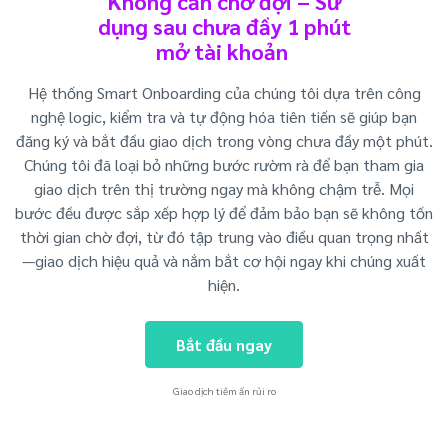
Không cần chờ đợi – Sử
dụng sau chưa đầy 1 phút
mở tài khoản
Hệ thống Smart Onboarding của chúng tôi dựa trên công
nghệ logic, kiểm tra và tự động hóa tiên tiến sẽ giúp bạn
đăng ký và bắt đầu giao dịch trong vòng chưa đầy một phút.
Chúng tôi đã loại bỏ những bước rườm rà để bạn tham gia
giao dịch trên thị trường ngay mà không chậm trễ. Mọi
bước đều được sắp xếp hợp lý để đảm bảo bạn sẽ không tốn
thời gian chờ đợi, từ đó tập trung vào điều quan trọng nhất
—giao dịch hiệu quả và nắm bắt cơ hội ngay khi chúng xuất
hiện.
Bắt đầu ngay
Giao dịch tiềm ẩn rủi ro