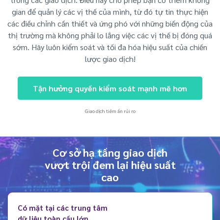
gian để quản lý các vị thế của mình, từ đó tự tin thực hiện
các điều chỉnh cần thiết và ứng phó với những biến động của
thị trường mà không phải lo lắng việc các vị thế bị đóng quá
sớm. Hãy luôn kiểm soát và tối đa hóa hiệu suất của chiến
lược giao dịch!
Tận hưởng quyền kiểm soát mạnh mẽ hơn
Giao dịch tiềm ẩn rủi ro
Cơ sở hạ tầng giao dịch
vượt trội đem lại hiệu suất
cao
Có mặt tại các trung tâm
dữ liệu toàn cầu lớn