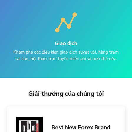
Giao dịch
Khám phá các điều kiện giao dịch tuyệt vời, hàng trăm
tài sản, hội thảo trực tuyến miễn phí và hơn thế nữa.
Giải thưởng của chúng tôi
Excellence in Customer
Service