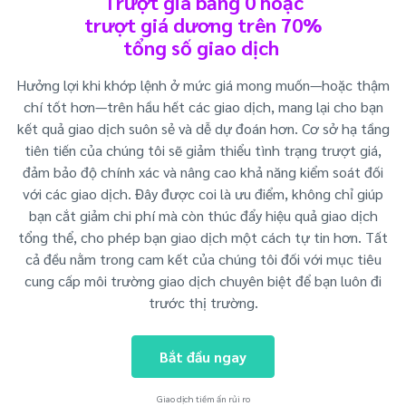
Trượt giá bằng 0 hoặc
trượt giá dương trên 70%
tổng số giao dịch
Hưởng lợi khi khớp lệnh ở mức giá mong muốn—hoặc thậm
chí tốt hơn—trên hầu hết các giao dịch, mang lại cho bạn
kết quả giao dịch suôn sẻ và dễ dự đoán hơn. Cơ sở hạ tầng
tiên tiến của chúng tôi sẽ giảm thiểu tình trạng trượt giá,
đảm bảo độ chính xác và nâng cao khả năng kiểm soát đối
với các giao dịch. Đây được coi là ưu điểm, không chỉ giúp
bạn cắt giảm chi phí mà còn thúc đẩy hiệu quả giao dịch
tổng thể, cho phép bạn giao dịch một cách tự tin hơn. Tất
cả đều nằm trong cam kết của chúng tôi đối với mục tiêu
cung cấp môi trường giao dịch chuyên biệt để bạn luôn đi
trước thị trường.
Bắt đầu ngay
Giao dịch tiềm ẩn rủi ro