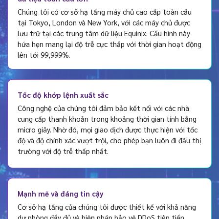
Chúng tôi có cơ sở hạ tầng máy chủ cao cấp toàn cầu
tại Tokyo, London và New York, với các máy chủ được
lưu trữ tại các trung tâm dữ liệu Equinix. Cấu hình này
hứa hẹn mang lại độ trễ cực thấp với thời gian hoạt động
lên tới 99,999%.
Tốc độ khớp lệnh xuất sắc
Công nghệ của chúng tôi đảm bảo kết nối với các nhà
cung cấp thanh khoản trong khoảng thời gian tính bằng
micro giây. Nhờ đó, mọi giao dịch được thực hiện với tốc
độ và độ chính xác vượt trội, cho phép bạn luôn đi đầu thị
trường với độ trễ thấp nhất.
Mạnh mẽ và đáng tin cậy
Cơ sở hạ tầng của chúng tôi được thiết kế với khả năng
dự phòng đầy đủ và biện pháp bảo vệ DDoS tiên tiến,