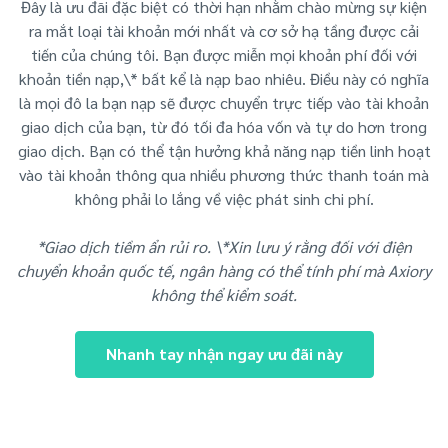
Đây là ưu đãi đặc biệt có thời hạn nhằm chào mừng sự kiện
ra mắt loại tài khoản mới nhất và cơ sở hạ tầng được cải
tiến của chúng tôi. Bạn được miễn mọi khoản phí đối với
khoản tiền nạp,\* bất kể là nạp bao nhiêu. Điều này có nghĩa
là mọi đô la bạn nạp sẽ được chuyển trực tiếp vào tài khoản
giao dịch của bạn, từ đó tối đa hóa vốn và tự do hơn trong
giao dịch. Bạn có thể tận hưởng khả năng nạp tiền linh hoạt
vào tài khoản thông qua nhiều phương thức thanh toán mà
không phải lo lắng về việc phát sinh chi phí.
*Giao dịch tiềm ẩn rủi ro. \*Xin lưu ý rằng đối với điện
chuyển khoản quốc tế, ngân hàng có thể tính phí mà Axiory
không thể kiểm soát.
Nhanh tay nhận ngay ưu đãi này