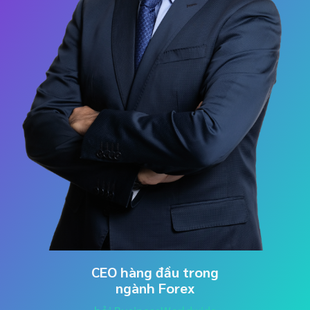
CEO hàng đầu trong
ngành Forex