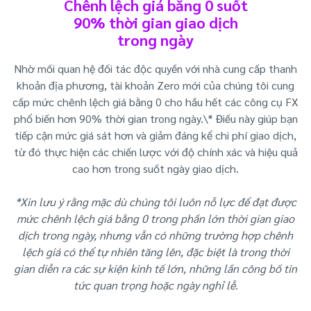
Chênh lệch giá bằng 0 suốt
90% thời gian giao dịch
trong ngày
Nhờ mối quan hệ đối tác độc quyền với nhà cung cấp thanh
khoản địa phương, tài khoản Zero mới của chúng tôi cung
cấp mức chênh lệch giá bằng 0 cho hầu hết các công cụ FX
phổ biến hơn 90% thời gian trong ngày.\* Điều này giúp bạn
tiếp cận mức giá sát hơn và giảm đáng kể chi phí giao dịch,
từ đó thực hiện các chiến lược với độ chính xác và hiệu quả
cao hơn trong suốt ngày giao dịch.
*Xin lưu ý rằng mặc dù chúng tôi luôn nỗ lực để đạt được
mức chênh lệch giá bằng 0 trong phần lớn thời gian giao
dịch trong ngày, nhưng vẫn có những trường hợp chênh
lệch giá có thể tự nhiên tăng lên, đặc biệt là trong thời
gian diễn ra các sự kiện kinh tế lớn, những lần công bố tin
tức quan trọng hoặc ngày nghỉ lễ.