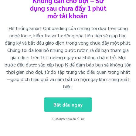
Không cần chờ đợi – Sử
dụng sau chưa đầy 1 phút
mở tài khoản
Hệ thống Smart Onboarding của chúng tôi dựa trên công
nghệ logic, kiểm tra và tự động hóa tiên tiến sẽ giúp bạn
đăng ký và bắt đầu giao dịch trong vòng chưa đầy một phút.
Chúng tôi đã loại bỏ những bước rườm rà để bạn tham gia
giao dịch trên thị trường ngay mà không chậm trễ. Mọi
bước đều được sắp xếp hợp lý để đảm bảo bạn sẽ không tốn
thời gian chờ đợi, từ đó tập trung vào điều quan trọng nhất
—giao dịch hiệu quả và nắm bắt cơ hội ngay khi chúng xuất
hiện.
Bắt đầu ngay
Giao dịch tiềm ẩn rủi ro