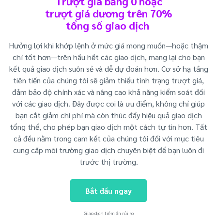
Trượt giá bằng 0 hoặc
trượt giá dương trên 70%
tổng số giao dịch
Hưởng lợi khi khớp lệnh ở mức giá mong muốn—hoặc thậm
chí tốt hơn—trên hầu hết các giao dịch, mang lại cho bạn
kết quả giao dịch suôn sẻ và dễ dự đoán hơn. Cơ sở hạ tầng
tiên tiến của chúng tôi sẽ giảm thiểu tình trạng trượt giá,
đảm bảo độ chính xác và nâng cao khả năng kiểm soát đối
với các giao dịch. Đây được coi là ưu điểm, không chỉ giúp
bạn cắt giảm chi phí mà còn thúc đẩy hiệu quả giao dịch
tổng thể, cho phép bạn giao dịch một cách tự tin hơn. Tất
cả đều nằm trong cam kết của chúng tôi đối với mục tiêu
cung cấp môi trường giao dịch chuyên biệt để bạn luôn đi
trước thị trường.
Bắt đầu ngay
Giao dịch tiềm ẩn rủi ro