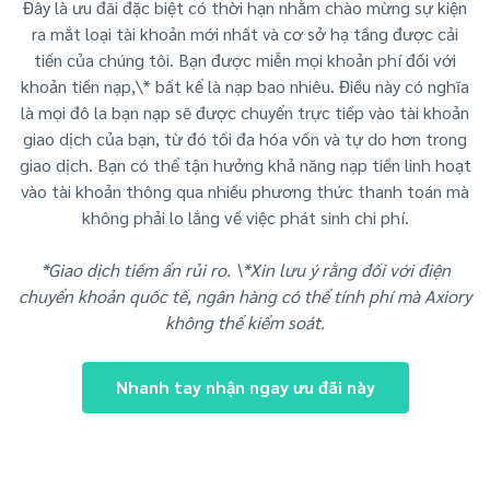
Đây là ưu đãi đặc biệt có thời hạn nhằm chào mừng sự kiện
ra mắt loại tài khoản mới nhất và cơ sở hạ tầng được cải
tiến của chúng tôi. Bạn được miễn mọi khoản phí đối với
khoản tiền nạp,\* bất kể là nạp bao nhiêu. Điều này có nghĩa
là mọi đô la bạn nạp sẽ được chuyển trực tiếp vào tài khoản
giao dịch của bạn, từ đó tối đa hóa vốn và tự do hơn trong
giao dịch. Bạn có thể tận hưởng khả năng nạp tiền linh hoạt
vào tài khoản thông qua nhiều phương thức thanh toán mà
không phải lo lắng về việc phát sinh chi phí.
*Giao dịch tiềm ẩn rủi ro. \*Xin lưu ý rằng đối với điện
chuyển khoản quốc tế, ngân hàng có thể tính phí mà Axiory
không thể kiểm soát.
Nhanh tay nhận ngay ưu đãi này