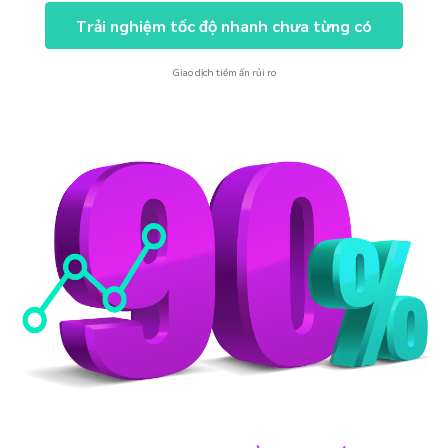
Trải nghiệm tốc độ nhanh chưa từng có
Giao dịch tiềm ẩn rủi ro