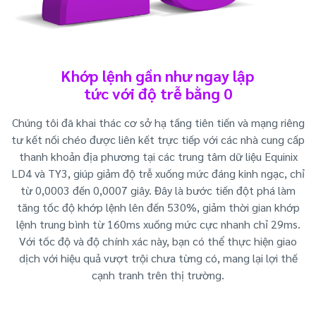
Khớp lệnh gần như ngay lập
tức với độ trễ bằng 0
Chúng tôi đã khai thác cơ sở hạ tầng tiên tiến và mạng riêng
tư kết nối chéo được liên kết trực tiếp với các nhà cung cấp
thanh khoản địa phương tại các trung tâm dữ liệu Equinix
LD4 và TY3, giúp giảm độ trễ xuống mức đáng kinh ngạc, chỉ
từ 0,0003 đến 0,0007 giây. Đây là bước tiến đột phá làm
tăng tốc độ khớp lệnh lên đến 530%, giảm thời gian khớp
lệnh trung bình từ 160ms xuống mức cực nhanh chỉ 29ms.
Với tốc độ và độ chính xác này, bạn có thể thực hiện giao
dịch với hiệu quả vượt trội chưa từng có, mang lại lợi thế
cạnh tranh trên thị trường.