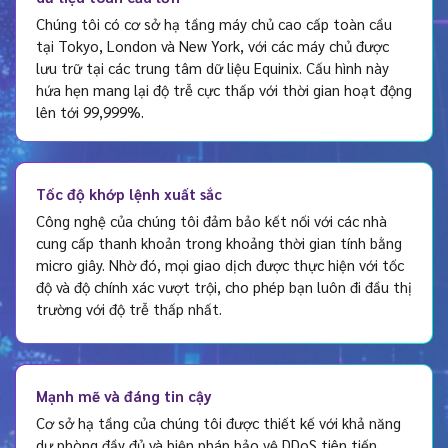
Chúng tôi có cơ sở hạ tầng máy chủ cao cấp toàn cầu
tại Tokyo, London và New York, với các máy chủ được
lưu trữ tại các trung tâm dữ liệu Equinix. Cấu hình này
hứa hẹn mang lại độ trễ cực thấp với thời gian hoạt động
lên tới 99,999%.
Tốc độ khớp lệnh xuất sắc
Công nghệ của chúng tôi đảm bảo kết nối với các nhà
cung cấp thanh khoản trong khoảng thời gian tính bằng
micro giây. Nhờ đó, mọi giao dịch được thực hiện với tốc
độ và độ chính xác vượt trội, cho phép bạn luôn đi đầu thị
trường với độ trễ thấp nhất.
Mạnh mẽ và đáng tin cậy
Cơ sở hạ tầng của chúng tôi được thiết kế với khả năng
dự phòng đầy đủ và biện pháp bảo vệ DDoS tiên tiến,