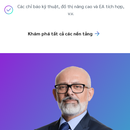
Các chỉ báo kỹ thuật, đồ thị nâng cao và EA tích hợp,
v.v.
Khám phá tất cả các nền tảng