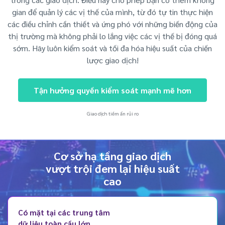
gian để quản lý các vị thế của mình, từ đó tự tin thực hiện
các điều chỉnh cần thiết và ứng phó với những biến động của
thị trường mà không phải lo lắng việc các vị thế bị đóng quá
sớm. Hãy luôn kiểm soát và tối đa hóa hiệu suất của chiến
lược giao dịch!
Tận hưởng quyền kiểm soát mạnh mẽ hơn
Giao dịch tiềm ẩn rủi ro
Cơ sở hạ tầng giao dịch
vượt trội đem lại hiệu suất
cao
Có mặt tại các trung tâm
dữ liệu toàn cầu lớn