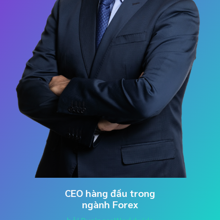
CEO hàng đầu trong
ngành Forex