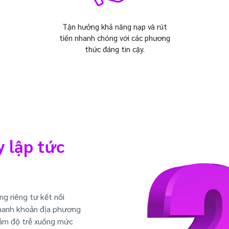
Tận hưởng khả năng nạp và rút
tiền nhanh chóng với các phương
thức đáng tin cậy.
 lập tức
ng riêng tư kết nối
thanh khoản địa phương
giảm độ trễ xuống mức