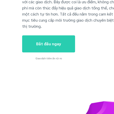
với các giao dịch. Đây được coi là ưu điểm, không ch
phí mà còn thúc đẩy hiệu quả giao dịch tổng thể, c
một cách tự tin hơn. Tất cả đều nằm trong cam kết 
mục tiêu cung cấp môi trường giao dịch chuyên biệt
thị trường.
Bắt đầu ngay
Giao dịch tiềm ẩn rủi ro