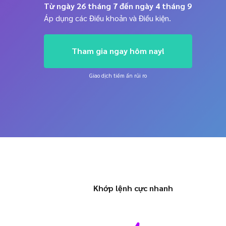
ETF thực
Từ ngày 26 tháng 7 đến ngày 4 tháng 9
Áp dụng các Điều khoản và Điều kiện.
Tham gia ngay hôm nay!
Giao dịch tiềm ẩn rủi ro
Khớp lệnh cực nhanh