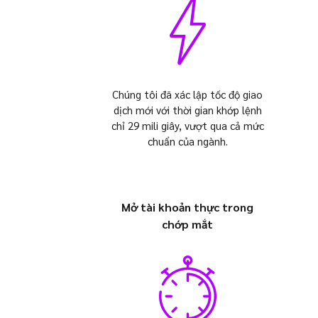
Chúng tôi đã xác lập tốc độ giao
dịch mới với thời gian khớp lệnh
chỉ 29 mili giây, vượt qua cả mức
chuẩn của ngành.
Mở tài khoản thực trong
chớp mắt