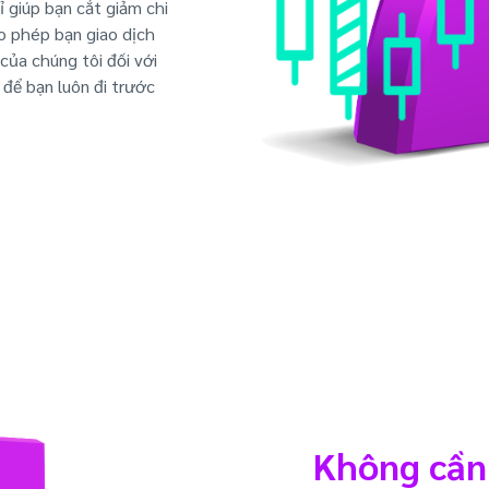
ỉ giúp bạn cắt giảm chi
ho phép bạn giao dịch
của chúng tôi đối với
 để bạn luôn đi trước
Không cần