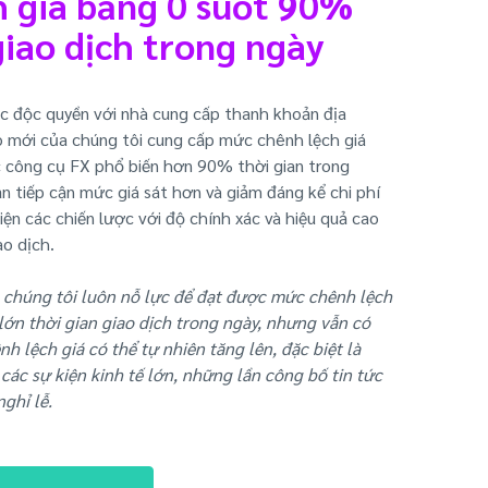
h giá bằng 0 suốt 90%
giao dịch trong ngày
c độc quyền với nhà cung cấp thanh khoản địa
 mới của chúng tôi cung cấp mức chênh lệch giá
 công cụ FX phổ biến hơn 90% thời gian trong
ạn tiếp cận mức giá sát hơn và giảm đáng kể chi phí
iện các chiến lược với độ chính xác và hiệu quả cao
ao dịch.
ù chúng tôi luôn nỗ lực để đạt được mức chênh lệch
lớn thời gian giao dịch trong ngày, nhưng vẫn có
 lệch giá có thể tự nhiên tăng lên, đặc biệt là
 các sự kiện kinh tế lớn, những lần công bố tin tức
ghỉ lễ.