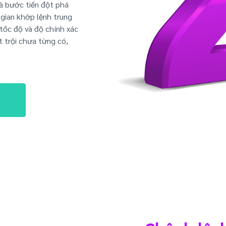
là bước tiến đột phá
gian khớp lệnh trung
tốc độ và độ chính xác
t trội chưa từng có,