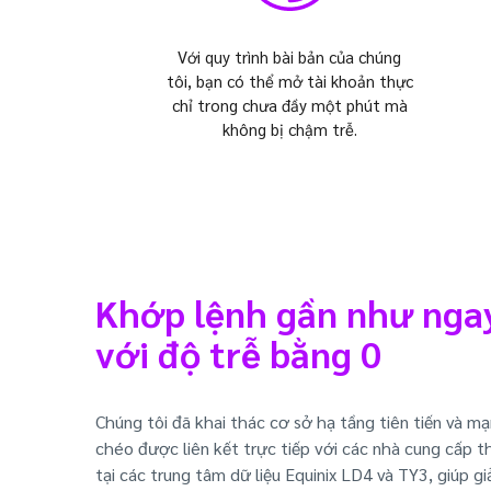
Với quy trình bài bản của chúng
tôi, bạn có thể mở tài khoản thực
chỉ trong chưa đầy một phút mà
không bị chậm trễ.
Khớp lệnh gần như ngay
với độ trễ bằng 0
Chúng tôi đã khai thác cơ sở hạ tầng tiên tiến và mạ
chéo được liên kết trực tiếp với các nhà cung cấp 
tại các trung tâm dữ liệu Equinix LD4 và TY3, giúp 