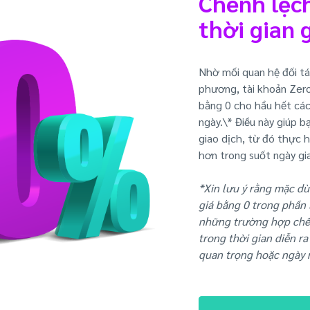
Chênh lệc
thời gian 
Nhờ mối quan hệ đối tá
phương, tài khoản Zero
bằng 0 cho hầu hết các
ngày.\* Điều này giúp b
giao dịch, từ đó thực h
hơn trong suốt ngày gi
*Xin lưu ý rằng mặc d
giá bằng 0 trong phần 
những trường hợp chênh
trong thời gian diễn ra
quan trọng hoặc ngày n