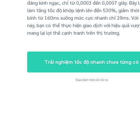
đáng kinh ngạc, chỉ từ 0,0003 đến 0,0007 giây. Đây 
làm tăng tốc độ khớp lệnh lên đến 530%, giảm thời 
bình từ 160ms xuống mức cực nhanh chỉ 29ms. Với 
này, bạn có thể thực hiện giao dịch với hiệu quả vượ
mang lại lợi thế cạnh tranh trên thị trường.
Trải nghiệm tốc độ nhanh chưa từng có
Giao dịch tiềm ẩn rủi ro