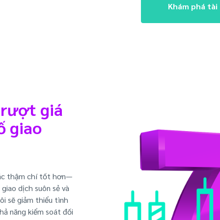
Khám phá tài
trượt giá
ố giao
ặc thậm chí tốt hơn—
 giao dịch suôn sẻ và
ôi sẽ giảm thiểu tình
khả năng kiểm soát đối