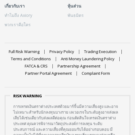
เกี่ยวกับเรา
หุ้นส่วน
ทำไมถึง Axiory
พันธมิตร
พวกเราคือใคร
Full Risk Warning
Privacy Policy
Trading Execution
Terms and Conditions
Anti Money Laundering Policy
FATCA & CRS
Partnership Agreement
Partner Portal Agreement
Complaint Form
RISK WARNING
การเทรดเงินตราต่างประเทศด้วยมาร์จิ้นมีความเสี่ยงสูง และอาจ
ไม่เหมาะสำหรับนักลงทุนบางราย เลเวอเรจในระดับสูงอาจส่งผล
เสียได้เช่นเดียวกับส่งผลดีต่อคุณ ก่อนตัดสินใจเทรดเงินตราต่าง
ประเทศ คุณควรพิจารณาวัตถุประสงค์การลงทุน ระดับ
ประสบการณ์ และความเสี่ยงที่คุณยอมรับได้อย่างรอบคอบ มี
ความเป็นไปได้ที่คุณอาจสูญเสียเงินลงทุนเริ่มแรกบางส่วนหรือ