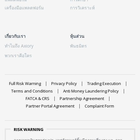
เครื่องมือแพลตฟอร์ม
การวิเคราะห์
เกี่ยวกับเรา
หุ้นส่วน
ทำไมถึง Axiory
พันธมิตร
พวกเราคือใคร
Full Risk Warning
Privacy Policy
Trading Execution
Terms and Conditions
Anti Money Laundering Policy
FATCA & CRS
Partnership Agreement
Partner Portal Agreement
Complaint Form
RISK WARNING