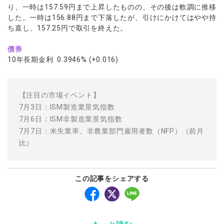
り、一時は157.59円まで上昇したものの、その後は軟調に推移
した。一時は156.88円まで下落したが、引けにかけてはやや持
ち直し、157.25円で取引を終えた。
債券
10年長期金利 0.3946% (+0.016)
【注目の市場イベント】
7月3日：ISM製造業景気指数
7月6日：ISM非製造業景気指数
7月7日：米失業率、非農業部門雇用者数（NFP）（前月
比）
この記事をシェアする