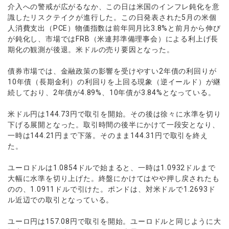
ウォレット口座
お知らせ
企業情報
NEW
介入への警戒が広がるなか、この日は米国のインフレ鈍化を意
AXIORYアプリ
日本時間表示インジケータ
貴金属CFD
取引時間
識したリスクテイクが進行した。この日発表された5月の米個
マーケットニュース
ストライク インジケータ
会社概要
ソフトコモディティCFD
人消費支出（PCE）物価指数は前年同月比3.8%と前月から伸び
取引計算シミュレーター
AXIORYポータル
NEW
English
コーポレートニュース
MQLシグナル
が鈍化し、市場ではFRB（米連邦準備理事会）による利上げ長
NEW
役員紹介
バトルCFD
注文執行ポリシー
日本語
口座開設する
期化の観測が後退。米ドルの売り要因となった。
キャンペーン
通貨インデックス
お問合せ
経済指標・予測カレンダー
عربى
トレードガイド
NEW
よくあるご質問
債券市場では、金融政策の影響を受けやすい2年債の利回りが
休眠口座と凍結口座
デモ口座を開設する
Русский
10年債（長期金利）の利回りを上回る現象（逆イールド）が継
Español
続しており、2年債が4.89%、10年債が3.84%となっている。
法人のお客様は
こちら
ไทย
米ドル円は144.73円で取引を開始。その後は徐々に水準を切り
Tiếng Việt
下げる展開となった。取引時間の後半にかけて一段安となり、
一時は144.21円まで下落。そのまま144.31円で取引を終え
た。
ユーロドルは1.0854ドルで始まると、一時は1.0932ドルまで
大幅に水準を切り上げた。終盤にかけてはやや押し戻されたも
のの、1.0911ドルで引けた。ポンドは、対米ドルで1.2693ド
ル近辺での取引となっている。
ユーロ円は157.08円で取引を開始。ユーロドルと同じように大