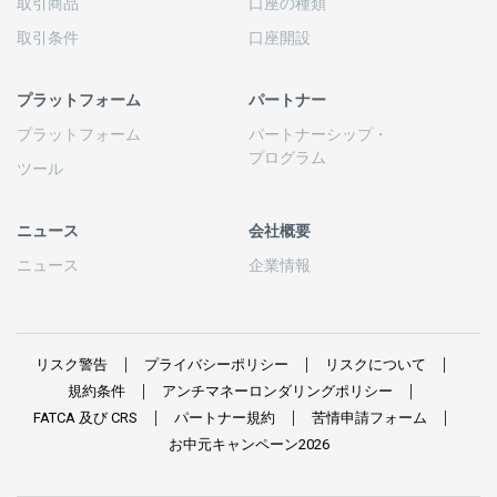
取引商品
口座の
種類
取引条件
口座開設
プラットフォーム
パートナー
プラットフォーム
パートナーシップ
・
プログラム
ツール
ニュース
会社概要
ニュース
企業情報
リスク
警告
プライバシーポリシー
リスクについて
規約条件
アンチマネーロンダリングポリシー
FATCA
及び
CRS
パートナー
規約
苦情申請
フォーム
お
中元
キャンペーン
2026