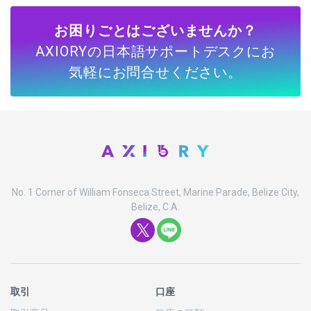
お困りごとはございませんか？
AXIORYの日本語サポートデスクにお
気軽にお問合せください。
No. 1 Corner of William Fonseca Street, Marine Parade, Belize City,
Belize, C.A.
取引
口座