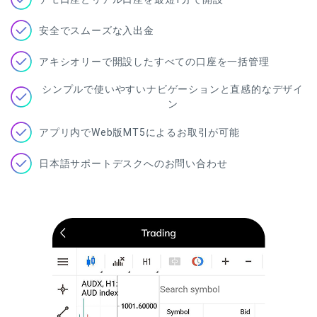
安全でスムーズな入出金
アキシオリーで開設したすべての口座を一括管理
シンプルで使いやすいナビゲーションと直感的なデザイ
ン
アプリ内でWeb版MT5によるお取引が可能
日本語サポートデスクへのお問い合わせ