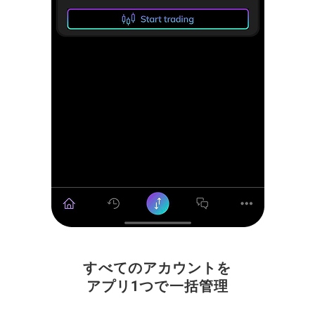
すべての
アカウントを
アプリ
1つで
一括管理