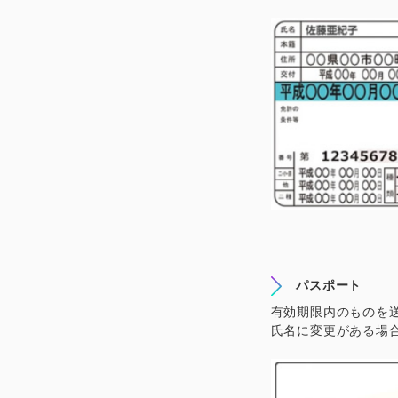
パスポート
有効期限内のものを
氏名に
変更がある
場