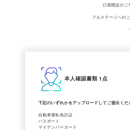
口座開設の
ご
フルステージへの
本人確認書類
1
点
下記の
いずれかを
アップロードしてご
提出くだ
自動車運転免許証
パスポート
マイナンバーカード