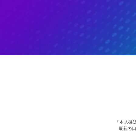
ソフトコモデ
バトルCFD
「本人確
最新の