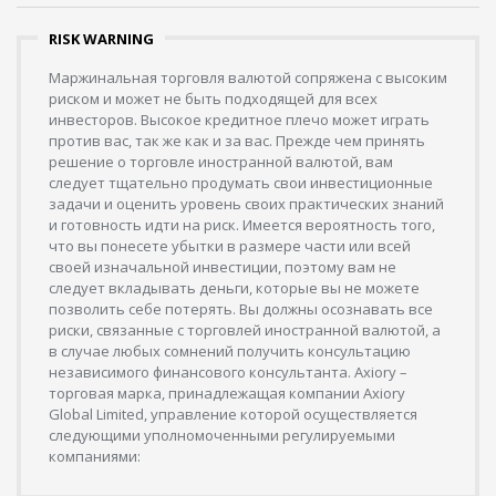
RISK WARNING
Маржинальная торговля валютой сопряжена с высоким
риском и может не быть подходящей для всех
инвесторов. Высокое кредитное плечо может играть
против вас, так же как и за вас. Прежде чем принять
решение о торговле иностранной валютой, вам
следует тщательно продумать свои инвестиционные
задачи и оценить уровень своих практических знаний
и готовность идти на риск. Имеется вероятность того,
что вы понесете убытки в размере части или всей
своей изначальной инвестиции, поэтому вам не
следует вкладывать деньги, которые вы не можете
позволить себе потерять. Вы должны осознавать все
риски, связанные с торговлей иностранной валютой, а
в случае любых сомнений получить консультацию
независимого финансового консультанта. Axiory –
торговая марка, принадлежащая компании Axiory
Global Limited, управление которой осуществляется
следующими уполномоченными регулируемыми
компаниями: