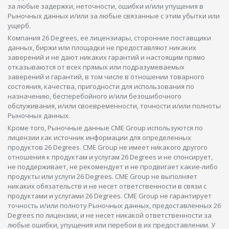
за любые задержки, неточности, ошибки и/или упущения в
Рыночных данных и/или за любые связанные с этим убытки или
ущерб.
Компания 26 Degrees, ее лицензиары, сторонние поставщики
данных, биржи или площадки не предоставляют никаких
заверений и не дают никаких гарантий и настоящим прямо
отказываются от всех прямых или подразумеваемых
заверений и гарантий, в том числе в отношении товарного
состояния, качества, пригодности для использования по
назначению, бесперебойного и/или безошибочного
обслуживания, и/или своевременности, точности и/или полноты
Рыночных данных.
Кроме того, Рыночные данные CME Group используются по
лицензии как источник информации для определенных
продуктов 26 Degrees. CME Group не имеет никакого другого
отношения к продуктам и услугам 26 Degrees и не спонсирует,
не поддерживает, не рекомендует и не продвигает какие-либо
продукты или услуги 26 Degrees. CME Group не выполняет
никаких обязательств и не несет ответственности в связи с
продуктами и услугами 26 Degrees. CME Group не гарантирует
точность и/или полноту Рыночных данных, предоставленных 26
Degrees по лицензии, и не несет никакой ответственности за
любые ошибки, упущения или перебои в их предоставлении. У