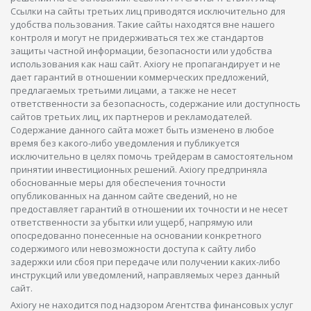
Ссылки на сайты третьих лиц приводятся исключительно для
удобства пользования. Такие сайты находятся вне нашего
контроля и могут не придерживаться тех же стандартов
защиты частной информации, безопасности или удобства
использования как наш сайт. Axiory не пропагандирует и не
дает гарантий в отношении коммерческих предложений,
предлагаемых третьими лицами, а также не несет
ответственности за безопасность, содержание или доступность
сайтов третьих лиц, их партнеров и рекламодателей.
Содержание данного сайта может быть изменено в любое
время без какого-либо уведомления и публикуется
исключительно в целях помочь трейдерам в самостоятельном
принятии инвестиционных решений. Axiory предприняла
обоснованные меры для обеспечения точности
опубликованных на данном сайте сведений, но не
предоставляет гарантий в отношении их точности и не несет
ответственности за убытки или ущерб, напрямую или
опосредованно понесенные на основании конкретного
содержимого или невозможности доступа к сайту либо
задержки или сбоя при передаче или получении каких-либо
инструкций или уведомлений, направляемых через данный
сайт.
Axiory не находится под надзором Агентства финансовых услуг