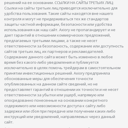
решений на ее основании. ССЫЛКИ НА САЙТЫ ТРЕТЬИХ ЛИЦ:
Ссылки на сайты третьих лиц приводятся исключительно для
удобства пользования. Такие сайты находятся вне нашего
контроля и могут не придерживаться тех же стандартов
защиты частной информации, безопасности или удобства
использования как наш сайт. Axiory не пропагандирует и не
дает гарантий в отношении коммерческих предложений,
предлагаемых третьими лицами, а также не несет
ответственности за безопасность, содержание или доступность
сайтов третьих лиц, их партнеров и рекламодателей.
Содержание данного сайта может быть изменено в любое
время без какого-либо уведомления и публикуется
исключительно в целях помочь трейдерам в самостоятельном
принятии инвестиционных решений. Axiory предприняла
обоснованные меры для обеспечения точности
опубликованных на данном сайте сведений, но не
предоставляет гарантий в отношении их точности и не несет
ответственности за убытки или ущерб, напрямую или
опосредованно понесенные на основании конкретного
содержимого или невозможности доступа к сайту либо
задержки или сбоя при передаче или получении каких-либо
инструкций или уведомлений, направляемых через данный
сайт.