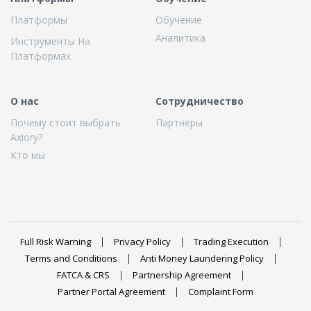
Платформы
Обучение
Аналитика
Инструменты На
Платформах
О нас
Сотрудничество
Почему стоит выбрать
Партнеры
Axiory?
Кто мы
Full Risk Warning
Privacy Policy
Trading Execution
Terms and Conditions
Anti Money Laundering Policy
FATCA & CRS
Partnership Agreement
Partner Portal Agreement
Complaint Form