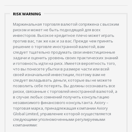
RISK WARNING
Маржинальная торговля валютой сопряжена с высоким
риском и может не быть подходящей для всех
инвесторов. Высокое кредитное плечо может играть
против вас, так же как и за вас. Прежде чем принять
решение о торговле иностранной валютой, вам
следует тщательно продумать свои инвестиционные
задачи и оценить уровень своих практических знаний
и готовность идти на риск. Имеется вероятность того,
что вы понесете убытки в размере части или всей
своей изначальной инвестиции, поэтому вам не
следует вкладывать деньги, которые вы не можете
позволить себе потерять. Вы должны осознавать все
риски, связанные с торговлей иностранной валютой, а
в случае любых сомнений получить консультацию
независимого финансового консультанта. Axiory –
торговая марка, принадлежащая компании Axiory
Global Limited, управление которой осуществляется
следующими уполномоченными регулируемыми
компаниями: