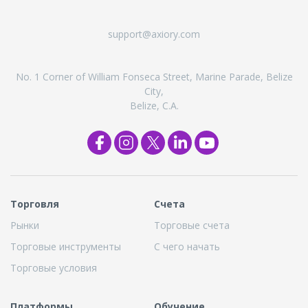
support@axiory.com
No. 1 Corner of William Fonseca Street, Marine Parade, Belize
City,
Belize, C.A.
Торговля
Cчета
Рынки
Торговые счета
Торговые инструменты
С чего начать
Торговые условия
Платформы
Обучение