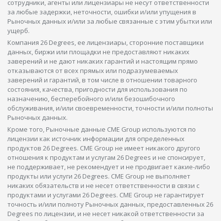
сотрудники, агенты или лицензиары не несут ответственности
за любые задержки, неточности, ошибки и/или упущения в
Рыночных данных и/или за любые связанные с этим убытки или
ущерб.
Компания 26 Degrees, ее лицензиары, сторонние поставщики
данных, биржи или площадки не предоставляют никаких
заверений и не дают никаких гарантий и настоящим прямо
отказываются от всех прямых или подразумеваемых
заверений и гарантий, в том числе в отношении товарного
состояния, качества, пригодности для использования по
назначению, бесперебойного и/или безошибочного
обслуживания, и/или своевременности, точности и/или полноты
Рыночных данных.
Кроме того, Рыночные данные CME Group используются по
лицензии как источник информации для определенных
продуктов 26 Degrees. CME Group не имеет никакого другого
отношения к продуктам и услугам 26 Degrees и не спонсирует,
не поддерживает, не рекомендует и не продвигает какие-либо
продукты или услуги 26 Degrees. CME Group не выполняет
никаких обязательств и не несет ответственности в связи с
продуктами и услугами 26 Degrees. CME Group не гарантирует
точность и/или полноту Рыночных данных, предоставленных 26
Degrees по лицензии, и не несет никакой ответственности за