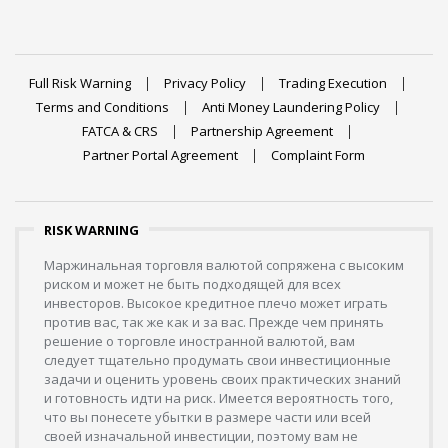
Full Risk Warning
Privacy Policy
Trading Execution
Terms and Conditions
Anti Money Laundering Policy
FATCA & CRS
Partnership Agreement
Partner Portal Agreement
Complaint Form
RISK WARNING
Маржинальная торговля валютой сопряжена с высоким
риском и может не быть подходящей для всех
инвесторов. Высокое кредитное плечо может играть
против вас, так же как и за вас. Прежде чем принять
решение о торговле иностранной валютой, вам
следует тщательно продумать свои инвестиционные
задачи и оценить уровень своих практических знаний
и готовность идти на риск. Имеется вероятность того,
что вы понесете убытки в размере части или всей
своей изначальной инвестиции, поэтому вам не