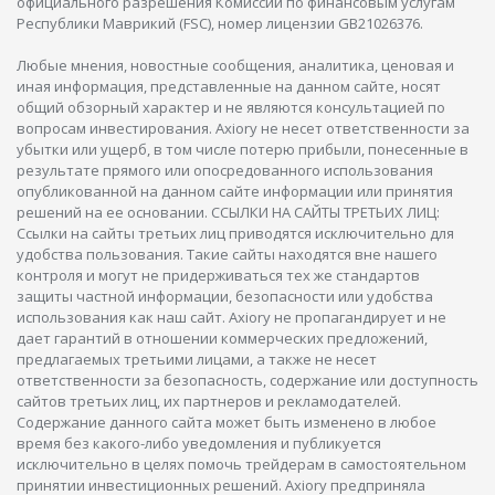
официального разрешения Комиссии по финансовым услугам
Республики Маврикий (FSC), номер лицензии GB21026376.
Любые мнения, новостные сообщения, аналитика, ценовая и
иная информация, представленные на данном сайте, носят
общий обзорный характер и не являются консультацией по
вопросам инвестирования. Axiory не несет ответственности за
убытки или ущерб, в том числе потерю прибыли, понесенные в
результате прямого или опосредованного использования
опубликованной на данном сайте информации или принятия
решений на ее основании. ССЫЛКИ НА САЙТЫ ТРЕТЬИХ ЛИЦ:
Ссылки на сайты третьих лиц приводятся исключительно для
удобства пользования. Такие сайты находятся вне нашего
контроля и могут не придерживаться тех же стандартов
защиты частной информации, безопасности или удобства
использования как наш сайт. Axiory не пропагандирует и не
дает гарантий в отношении коммерческих предложений,
предлагаемых третьими лицами, а также не несет
ответственности за безопасность, содержание или доступность
сайтов третьих лиц, их партнеров и рекламодателей.
Содержание данного сайта может быть изменено в любое
время без какого-либо уведомления и публикуется
исключительно в целях помочь трейдерам в самостоятельном
принятии инвестиционных решений. Axiory предприняла