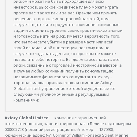
риском и может не быть подходящей для всех
инвесторов. Высокое кредитное плечо может играть
против вас, так же как и за вас. Прежде чем принять
решение о торговле иностранной валютой, вам
следует тщательно продумать свои инвестиционные
задачи и оценить уровень своих практических знаний
и готовность идти на риск. Имеется вероятность того,
что вы понесете убытки в размере части или всей
своей изначальной инвестиции, поэтому вам не
следует вкладывать деньги, которые вы не можете
позволить себе потерять. Вы должны осознавать все
риски, связанные с торговлей иностранной валютой, а
в случае любых сомнений получить консультацию
независимого финансового консультанта. Axiory –
торговая марка, принадлежащая компании Axiory
Global Limited, управление которой осуществляется
следующими уполномоченными регулируемыми
компаниями:
Axiory Global Limited
— компания с ограниченной
ответственностью, зарегистрированная в Белизе под номером
000005723 (прежний регистрационный номер — 127090),
юридический адрес: №1 Corner of William Fonseca Street, Marine