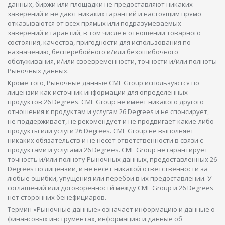
данных, биржи или площадки не предоставляют никаких
заверений и не дают никаких гарантий и настоящим прямо
отказываются от всех прямых или подразумеваемых
заверений и гарантий, в том числе в отношении товарного
состояния, качества, пригодности для использования по
назначению, бесперебойного и/или безошибочного
обслуживания, и/или своевременности, точности и/или полноты
Рыночных данных.
Кроме того, Рыночные данные CME Group используются по
лицензии как источник информации для определенных
продуктов 26 Degrees. CME Group не имеет никакого другого
отношения к продуктам и услугам 26 Degrees и не спонсирует,
не поддерживает, не рекомендует и не продвигает какие-либо
продукты или услуги 26 Degrees. CME Group не выполняет
никаких обязательств и не несет ответственности в связи с
продуктами и услугами 26 Degrees. CME Group не гарантирует
точность и/или полноту Рыночных данных, предоставленных 26
Degrees по лицензии, и не несет никакой ответственности за
любые ошибки, упущения или перебои в их предоставлении. У
соглашений или договоренностй между CME Group и 26 Degrees
нет сторонних бенефициаров.
Термин «Рыночные данные» означает информацию и данные о
финансовых инструментах, информацию и данные об