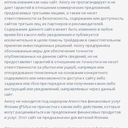
использования как наш сайт. Axiory не пропагандирует и не
дает гарантий в отношении коммерческих предложений,
предлагаемых третьими лицами, а также не несет
ответственности за безопасность, содержание или доступность
сайтов третьих лиц, их партнеров и рекламодателей.
Содержание данного сайта может быть изменено в любое
время без какого-либо уведомления и публикуется
исключительно в целях помочь трейдерам в самостоятельном
принятии инвестиционных решений. Axiory предприняла
обоснованные меры для обеспечения точности
опубликованных на данном сайте сведений, но не
предоставляет гарантий в отношении их точности и не несет
ответственности за убытки или ущерб, напрямую или
опосредованно понесенные на основании конкретного
содержимого или невозможности доступа к сайту либо
задержки или сбоя при передаче или получении каких-либо
инструкций или уведомлений, направляемых через данный
сайт.
Axiory не находится под надзором Агентства финансовых услуг
Японии (JFSA) и не причастна к каким-либо действиям, которые
могут расцениваться как предложение финансовых продуктов
и услуг. Этот сайт не предназначен для жителей Японии.