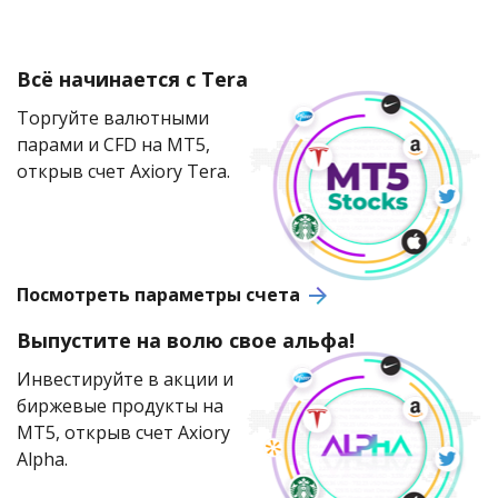
Всё начинается с Tera
Торгуйте валютными
парами и CFD на MT5,
открыв счет Axiory Tera.
Посмотреть параметры счета
Выпустите на волю свое альфа!
Инвестируйте в акции и
биржевые продукты на
MT5, открыв счет Axiory
Alpha.