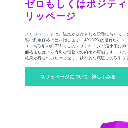
ゼロもしくはポジティ
リッページ
スリッページとは、注文が執行される段階においてリ
際の約定価格の差を指します。AXIORYは優れたイ
り、お取引の約70%でこのスリッページが最小限に抑
価格またはより有利な価格での約定が可能です。スム
結果が得られるだけでなく、効率的な環境での取引を
スリッページについて 詳しくみる