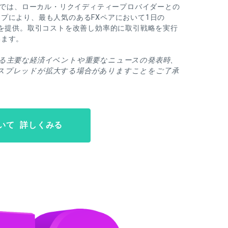
座」では、ローカル・リクイディティープロバイダーとの
プにより、最も人気のあるFXペアにおいて1日の
ドを提供。取引コストを改善し効率的に取引戦略を実行
います。
える主要な経済イベントや重要なニュースの発表時、
スプレッドが拡大する場合がありますことをご了承
いて 詳しくみる