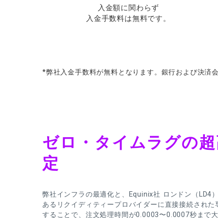
入金額に関わらず
入金手数料は無料です。
*
弊社入金手数料が
無料となります。
銀行および
決済
ゼロ・タイムラグの超
定
弊社インフラの最適化と、Equinix社 ロンドン（LD4
あるリクイディティープロバイダーに直接接続された
することで、注文処理時間が0.0003〜0.0007秒ま