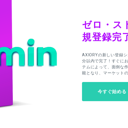
ゼロ・ス
規登録完
AXIORYの新しい登
分以内で完了！すぐに
テムによって、面倒な
能となり、マーケット
今すぐ始める