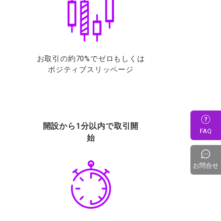
お取引の約70%でゼロもしくは
ポジティブスリッページ
開設から1分以内で取引開
FAQ
始
お問合せ