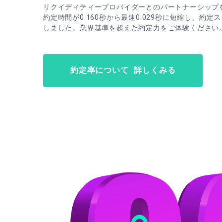
リクイディティープロバイダーとのパートナーシップ
約定時間が0.160秒から最速0.029秒に短縮し、約定
しました。業界基準を超えた約定力をご体験ください
約定率について 詳しくみる