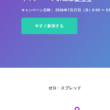
ソフトコモデ
キャンペーン日時： 2026年7月27日（月）0:00 〜 9
バトルCFD
今すぐ参加する
法人のお客様は
こちら
ゼロ・スプレッド