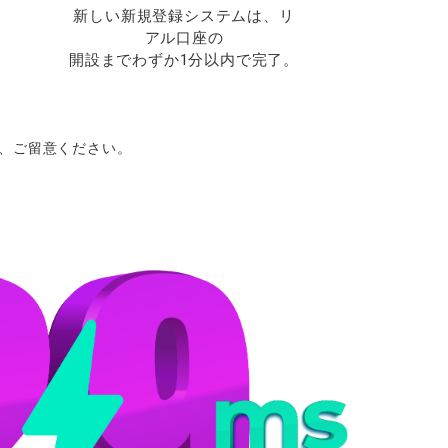
新しい新規登録システムは、リ
アル口座の
開設までわずか1分以内で完了。
、ご
留意ください。