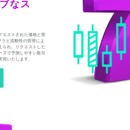
ブなス
クエストされた価格と実
ンフラと流動性の管理によ
えられ、リクエストした
ーズで予測しやすい取引
実現いたします。