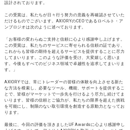
設計されております。
この受賞は、私たちが日々行う努力の意義を再確認させていた
だけるものでございます。AXIORYのCEOであるロベルト・ア
ンブロジオは次のように述べております。
「お客様の変わらぬご支持と信頼に心より感謝申し上げます。
この受賞は、私たちのサービスに寄せられる信頼の証であり、
これからも皆様の期待を超えるサービスを提供することに尽力
してまいります。このような評価を受け、大変嬉しく思いま
す。今後もすべてのビジネス領域で卓越性を追求してまいりま
す。」
AXIORYでは、常にトレーダーの皆様の体験を向上させる新た
な方法を模索し、必要なツール、機能、サポートを提供するこ
とで、皆様がマーケットで一歩先を行けるよう尽力し続けてま
いります。皆様の信頼とご協力が、私たちの限界を超えた挑戦
を可能にし、制限のない取引環境を創造する原動力となってお
ります。
最後に、今回の評価を頂きましたUF Awardsに心より感謝申し