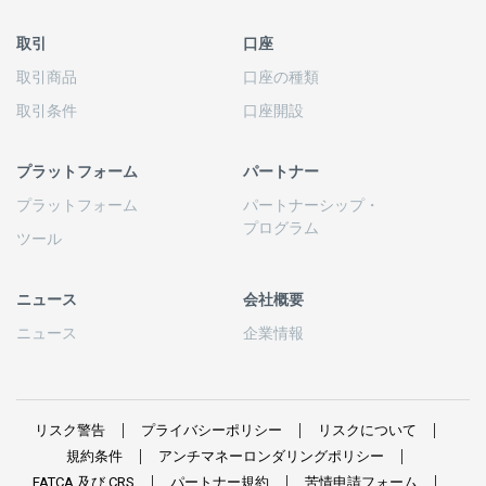
取引
口座
取引商品
口座の
種類
取引条件
口座開設
プラットフォーム
パートナー
プラットフォーム
パートナーシップ
・
プログラム
ツール
ニュース
会社概要
ニュース
企業情報
リスク
警告
プライバシーポリシー
リスクについて
規約条件
アンチマネーロンダリングポリシー
FATCA
及び
CRS
パートナー
規約
苦情申請
フォーム