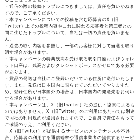
・通信の際の接続トラブルにつきましては、責任を負いかねま
すので、ご了承ください。
・本キャンペーンについての投稿を含む応募者のX（旧
Twitter）上での投稿内容やこれに関わる応募者と第三者との
間に生じたトラブルについて、当社は一切の責任を負いませ
ん。
・過去の取引内容を参照し、一部のお客様に対して当選を取り
消す場合があります。
・本キャンペーンの特典残高を受け取る取引口座およびウォレ
ット口座は、残高およびクレジットボーナスがゼロである必要
があります。
・賞品の発送は当社にご登録いだいている住所に送付いたしま
す。また、発送は日本国内に限らせていただいておりますた
め、登録住所が日本国外の場合は、日本国内の発送先をお伺い
する場合があります。
・本キャンペーンは、X（旧Twitter）社の提供・協賛によるも
のではありません。X（旧Twitter）のご利用にあたっては別途
で同社の利用規約が適用されますので、ご自身で責任をもって
ご確認のうえ、ご利用ください。
・X（旧Twitter）が提供するサービスのメンテナンスや不具
合、応募者の利用する通信端末や通信事業者の提供するサービ