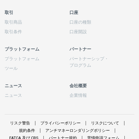
取引
口座
取引商品
口座の
種類
取引条件
口座開設
プラットフォーム
パートナー
プラットフォーム
パートナーシップ
・
プログラム
ツール
ニュース
会社概要
ニュース
企業情報
リスク
警告
プライバシーポリシー
リスクについて
規約条件
アンチマネーロンダリングポリシー
FATCA
及び
CRS
パートナー
規約
苦情申請
フォーム