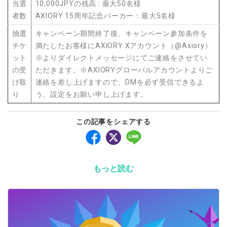
当選
10,000JPYの残高 : 最大50名様
者数
AXIORY 15周年記念パーカー：最大5名様
抽選
キャンペーン期間終了後、キャンペーン参加条件を
チケ
満たしたお客様にAXIORY Xアカウント（@Axiory）
ット
※よりダイレクトメッセージにてご連絡をさせてい
の受
ただきます。※AXIORYグローバルアカウントよりご
け取
連絡を差し上げますので、DMを必ず受信できるよ
り
う、設定をお願い申し上げます。
この記事をシェアする
もっと読む