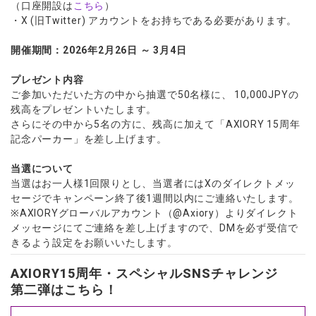
（口座開設は
こちら
）
・X (旧Twitter) アカウントをお持ちである必要があります。
開催期間：2026年2月26日 ～ 3月4日
プレゼント内容
ご参加いただいた方の中から抽選で50名様に、 10,000JPYの
残高をプレゼントいたします。
さらにその中から5名の方に、残高に加えて「AXIORY 15周年
記念パーカー」を差し上げます。
当選について
当選はお一人様1回限りとし、当選者にはXのダイレクトメッ
セージでキャンペーン終了後1週間以内にご連絡いたします。
※AXIORYグローバルアカウント（@Axiory）よりダイレクト
メッセージにてご連絡を差し上げますので、DMを必ず受信で
きるよう設定をお願いいたします。
AXIORY15周年・スペシャルSNSチャレンジ
第二弾はこちら！