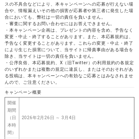
スの不具合などにより、本キャンペーンへの応募が行えない場
合や、情報漏えいその他の損害が応募者や第三者に発生した場
合においても、弊社は一切の責任を負いません。
・審査に関するお問い合わせにはお答えできません。
・本キャンペーン企画は、プレゼントの内容を含め、予告なく
変更・中止・終了することがあります。また、本応募規約は、
予告なく変更することがあります。これらの変更・中止・終了
により生じた損害について、当サイトに帰責事由がある場合を
除き、当サイトは一切の責任を負いません。
・公序良俗、本応募規約、X（旧Twitter）の利用規約の各規定
のいずれかまたは複数の規定に違反し、またはそのおそれがあ
る投稿は、本キャンペーンへの有効なご応募とはみなされませ
んので、ご注意ください。
キャンペーン概要
開催
期間
（日
2026年2月26日 ～ 3月4日
本時
間）