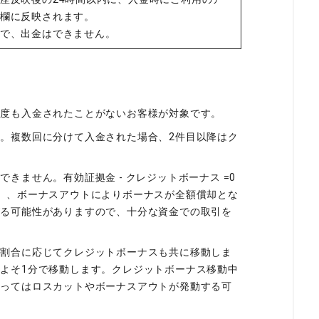
欄に反映されます。
で、出金はできません。
一度も入金されたことがないお客様が対象です。
。複数回に分けて入金された場合、2件目以降はク
きません。有効証拠金 - クレジットボーナス =0
）、ボーナスアウトによりボーナスが全額償却とな
がる可能性がありますので、十分な資金での取引を
の割合に応じてクレジットボーナスも共に移動しま
よそ1分で移動します。クレジットボーナス移動中
よってはロスカットやボーナスアウトが発動する可