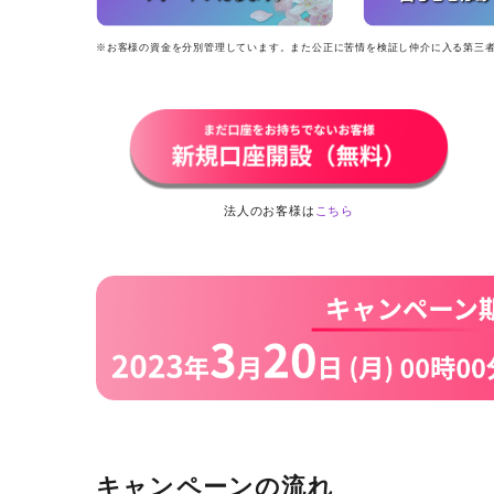
※お客様の資金を分別管理しています。また公正に苦情を検証し仲介に入る第三
法人のお客様は
こちら
キャンペーンの流れ