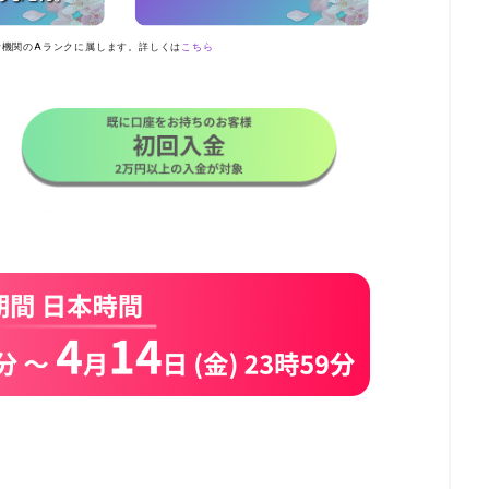
者機関のAランクに属します。詳しくは
こちら
スペース