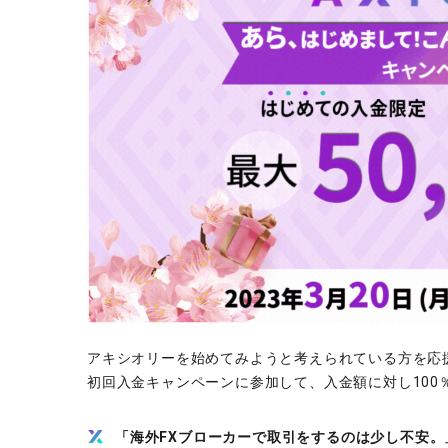
ソフトコモデ
バトルCFD
アキシオリーを始めてみようと考えられている方を応
初回入金キャンペーンに参加して、入金額に対し100
「海外FXブローカーで取引をするのは少し不安。