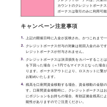
カウントのクレジットボーナス
ボーナスは取引のみに利用可能
キャンペーン注意事項
上記の開催日時に入金が反映され、かつこれまで
クレジットボーナス付与の対象は初回入金のみです
レジットボーナスが付与されません。
クレジット​ボーナスは決済損失をカバーすることはで
を下回った場合（＝1円でもマイナスとなった場合
ります。ボーナスアウトにより、ロスカットに繋
お勧めいたします。
残高を口座間資金移動する場合、資金移動の金額
す。口座間資金移動時に、クレジットボーナスはお
にポジションをお持ちの場合、有効証拠金残高に
能性がありますのでご注意ください。