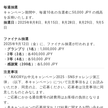
毎週抽選
キャンペーン期間中、毎週10名の当選者に50,000 JPY の残高
を反映いたします。
抽選日：
2025年8月8日、8月15日、8月28日、8月29日、9月5
日
ファイナル抽選
2025年9月12日（金）に、ファイナル抽選が行われます。
​・
グランプリ（1名）:
1,000,000 JPY
・
2等（2名）:
各400,000 JPY​
・
3等（4名）:
各50,000 JPY
・
感謝賞（200名）:
各5,000 JPY
注意事項
・「AXIORYお中元キャンペーン2025 - SNSチャレンジ第三
弾」（以下、本キャンペーン）について注意事項をよくお読み
いただき、同意の上、ご応募ください。応募者は注意事項に同
意したものとみなします。
・ご応募にかかる通信費等の諸費用はお客様の負担となりま
す。
・本キャンペーンの応募状況および結果に関するお問い合わせ