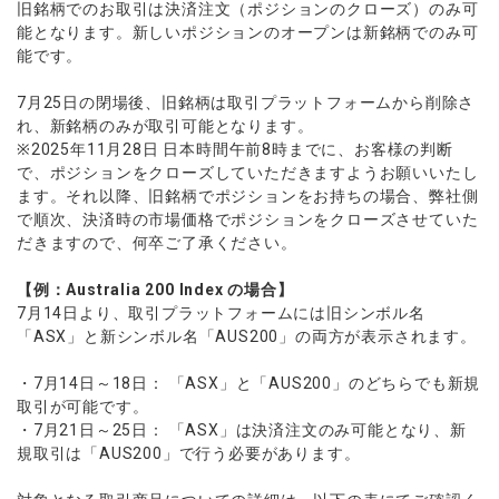
旧銘柄でのお取引は決済注文（ポジションのクローズ）のみ可
能となります。新しいポジションのオープンは新銘柄でのみ可
能です。
7月25日の閉場後、旧銘柄は取引プラットフォームから削除さ
れ、新銘柄のみが取引可能となります。
※2025年11月28日 日本時間午前8時までに、お客様の判断
で、ポジションをクローズしていただきますようお願いいたし
ます。それ以降、旧銘柄でポジションをお持ちの場合、弊社側
で順次、決済時の市場価格でポジションをクローズさせていた
だきますので、何卒ご了承ください。
【例：Australia 200 Index の場合】
7月14日より、取引プラットフォームには旧シンボル名
「ASX」と新シンボル名「AUS200」の両方が表示されます。
・7月14日～18日： 「ASX」と「AUS200」のどちらでも新規
取引が可能です。
・7月21日～25日： 「ASX」は決済注文のみ可能となり、新
規取引は「AUS200」で行う必要があります。