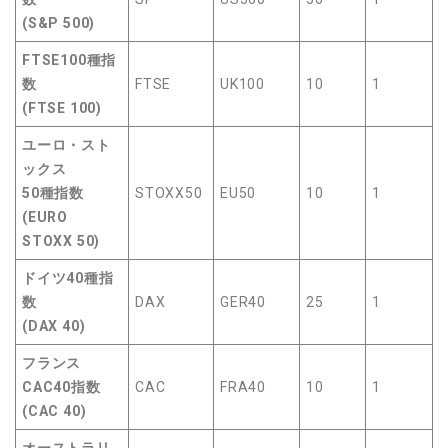
(S&P 500)
FTSE100種指
数
FTSE
UK100
10
1
(FTSE 100)
ユーロ・スト
ックス
50種指数
STOXX50
EU50
10
1
(EURO
STOXX 50)
ドイツ40種指
数
DAX
GER40
25
1
(DAX 40)
フランス
CAC40指数
CAC
FRA40
10
1
(CAC 40)
オーストラリ