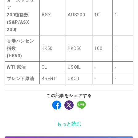
ア
200種指数
ASX
AUS200
10
1
(S&P/ASX
200)
香港ハンセン
指数
HK50
HKD50
100
1
(HK50)
WTI 原油
CL
USOIL
-
-
ブレント原油
BRENT
UKOIL
-
-
この記事をシェアする
もっと読む