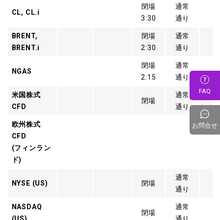
閉場
通常
CL, CL.i
3:30
通り
BRENT,
閉場
通常
BRENT.i
2:30
通り
閉場
通常
NGAS
2:15
通り
FAQ
米国株式
通常
閉場
CFD
通り
欧州株式
お問合せ
CFD
(フィンラン
ド)
通常
NYSE (US)
閉場
通り
NASDAQ
通常
閉場
(US)
通り