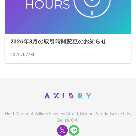
2026年8月の取引時間変更のお知らせ
2026/07/30
No. 1 Corner of William Fonseca Street, Marine Parade, Belize City,
Belize, C.A.