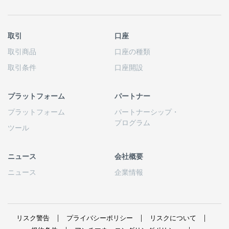
取引
口座
取引商品
口座の
種類
取引条件
口座開設
プラットフォーム
パートナー
プラットフォーム
パートナーシップ
・
プログラム
ツール
ニュース
会社概要
ニュース
企業情報
リスク
警告
プライバシーポリシー
リスクについて