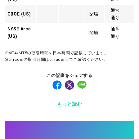
通常
CBOE (US)
閉場
通り
NYSE Arca
通常
閉場
(US)
通り
※MT4/MT5の取引時間を日本時間で記載しています。
※cTraderの取引時間はcTrader上でご確認ください。
この記事をシェアする
もっと読む