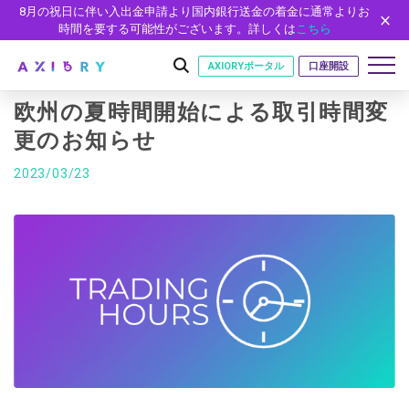
8月の祝日に伴い入出金申請より国内銀行送金の着金に通常よりお
時間を要する可能性がございます。詳しくは
こちら
AXIORYポータル
口座開設
欧州の夏時間開始による取引時間変
更のお知らせ
はじめに
2023/03/23
はじめに
取引
ライセンス
取引商品
取引条件
口座
安全性
FX（通貨ペア）
スプレッド・手数料
口座の種類
口座開設
プラットフォーム
現物株式
ゼロカットとロスカット
口座タイプ
口座開設フォーム
プラットフォーム
ツール
パートナー
ETF
スワップとロールオーバー
法人のお客様
必要書類
MT5
MT4/MT5 ヒストリカルデータ
パートナーシップ・プログラム
ニュース
株式CFD
入出金方法
ゼロ口座
開設方法
NEW
MT4
EA(エキスパートアドバイザー)
株価指数CFD
レバレッジ
NEW
イントロデュース・パートナープログラム（IP）
ニュースリリース
会社概要
デモ口座
cTrader
カスタムインジケーター
エネルギーCFD
約定率
特別・VIPプログラム
NEW