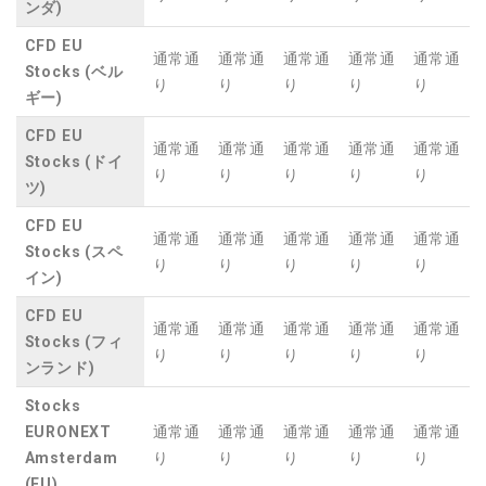
ンダ)
CFD EU
通常通
通常通
通常通
通常通
通常通
Stocks (ベル
り
り
り
り
り
ギー)
CFD EU
通常通
通常通
通常通
通常通
通常通
Stocks (ドイ
り
り
り
り
り
ツ)
CFD EU
通常通
通常通
通常通
通常通
通常通
Stocks (スペ
り
り
り
り
り
イン)
CFD EU
通常通
通常通
通常通
通常通
通常通
Stocks (フィ
り
り
り
り
り
ンランド)
Stocks
EURONEXT
通常通
通常通
通常通
通常通
通常通
Amsterdam
り
り
り
り
り
(EU)