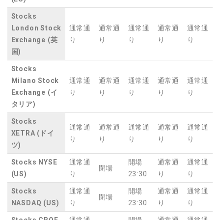
Stocks
London Stock
通常通
通常通
通常通
通常通
通常通
Exchange (英
り
り
り
り
り
国)
Stocks
Milano Stock
通常通
通常通
通常通
通常通
通常通
Exchange (イ
り
り
り
り
り
タリア)
Stocks
通常通
通常通
通常通
通常通
通常通
XETRA (ドイ
り
り
り
り
り
ツ)
Stocks NYSE
通常通
開場
通常通
通常通
閉場
(US)
り
23:30
り
り
Stocks
通常通
開場
通常通
通常通
閉場
NASDAQ (US)
り
23:30
り
り