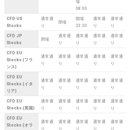
場
08:00
CFD US
通常通
開場
通常通
通常通
閉場
Stocks
り
23:30
り
り
CFD JP
通常通
通常通
通常通
通常通
閉場
Stocks
り
り
り
り
CFD EU
通常通
通常通
通常通
通常通
通常通
Stocks (フラ
り
り
り
り
り
ンス)
CFD EU
通常通
通常通
通常通
通常通
通常通
Stocks (イタ
り
り
り
り
り
リア)
CFD EU
通常通
通常通
通常通
通常通
通常通
Stocks (英国)
り
り
り
り
り
CFD EU
通常通
通常通
通常通
通常通
通常通
Stocks (オラ
り
り
り
り
り