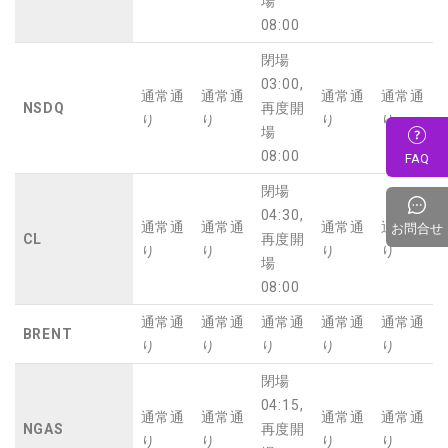
場
08:00
閉場
03:00,
通常通
通常通
通常通
通常通
NSDQ
再度開
り
り
り
り
場
08:00
FAQ
閉場
04:30,
通常通
通常通
通常通
通常通
お問合せ
CL
再度開
り
り
り
り
場
08:00
通常通
通常通
通常通
通常通
通常通
BRENT
り
り
り
り
り
閉場
04:15,
通常通
通常通
通常通
通常通
NGAS
再度開
り
り
り
り