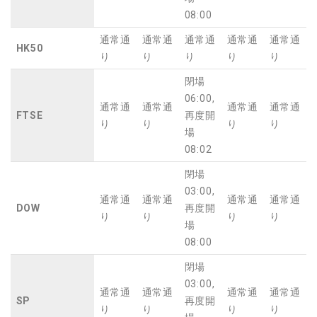
08:00
通常通
通常通
通常通
通常通
通常通
HK50
り
り
り
り
り
閉場
06:00,
通常通
通常通
通常通
通常通
FTSE
再度開
り
り
り
り
場
08:02
閉場
03:00,
通常通
通常通
通常通
通常通
DOW
再度開
り
り
り
り
場
08:00
閉場
03:00,
通常通
通常通
通常通
通常通
SP
再度開
り
り
り
り