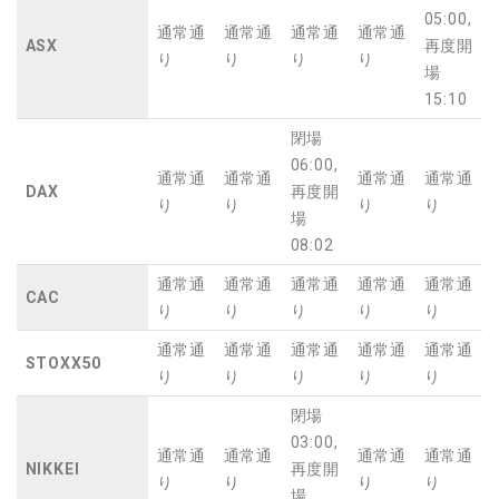
05:00,
通常通
通常通
通常通
通常通
ASX
再度開
り
り
り
り
場
15:10
閉場
06:00,
通常通
通常通
通常通
通常通
DAX
再度開
り
り
り
り
場
08:02
通常通
通常通
通常通
通常通
通常通
CAC
り
り
り
り
り
通常通
通常通
通常通
通常通
通常通
STOXX50
り
り
り
り
り
閉場
03:00,
通常通
通常通
通常通
通常通
NIKKEI
再度開
り
り
り
り
場