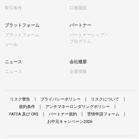
取引条件
口座開設
プラットフォーム
パートナー
プラットフォーム
パートナーシップ
・
プログラム
ツール
ニュース
会社概要
ニュース
企業情報
リスク
警告
プライバシーポリシー
リスクについて
規約条件
アンチマネーロンダリングポリシー
FATCA
及び
CRS
パートナー
規約
苦情申請
フォーム
お
中元
キャンペーン
2026