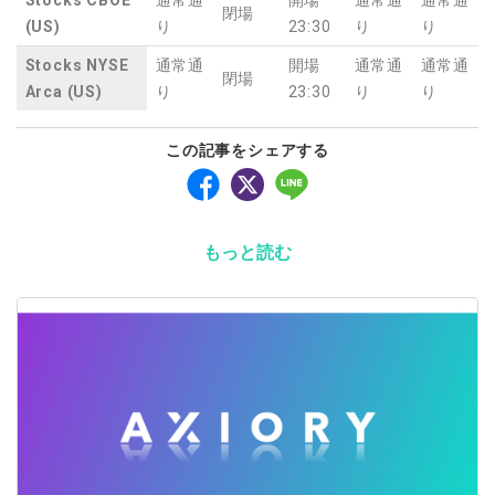
Stocks CBOE
通常通
開場
通常通
通常通
閉場
(US)
り
23:30
り
り
Stocks NYSE
通常通
開場
通常通
通常通
閉場
Arca (US)
り
23:30
り
り
この記事をシェアする
もっと読む