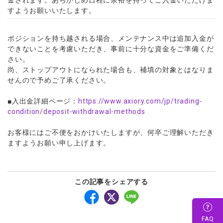
金されます。あらかじめ日程に余裕を持ってご入金いただけま
すようお願いいたします。
ポジションを持ち越される場合、メンテナンス中は追加入金が
できないことを考慮いただき、事前に十分な資金をご準備くだ
さい。
尚、ストップアウトになられた場合も、補填の対象とはなりま
せんので予めご了承ください。
■入出金詳細ページ：
https://www.axiory.
com/jp/trading-
condition/
deposit-withdrawal-methods
お客様にはご不便をおかけいたしますが、何卒ご理解いただき
ますようお願い申し上げます。
この記事をシェアする
FAQ