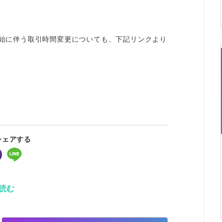
間開始に伴う取引時間変更についても、下記リンクより
シェアする
読む