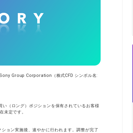
ィティCFD
NEW
取引計算シミュレーター
注文執行ポリシー
経済指標・予測カレンダー
休眠口座と凍結口座
 Group Corporation（株式CFD シンボル名:
買い（ロング）ポジションを保有されているお客様
現在未定です。
クション実施後、速やかに行われます。調整が完了