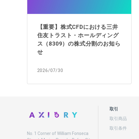
【重要】株式CFDにおける三井
住友トラスト・ホールディング
ス（8309）の株式分割のお知ら
せ
2026/07/30
取引
取引商品
取引条件
No. 1 Corner of William Fonseca