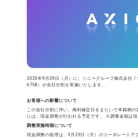
ソフトコモデ
バトルCFD
2025年9月29日（月）に、ソニーグループ株式会社 / Sony
6758）が会社分割を実施いたします。
お客様への影響について
この会社分割に伴い、権利確定日をまたいで本銘柄の
には、現金調整が行われる予定です。 ※調整金額は
調整実施時期について
現金調整の処理は、9月29日（月）のコーポレートア