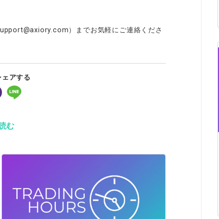
ort@axiory.com）までお気軽にご連絡くださ
シェアする
読む