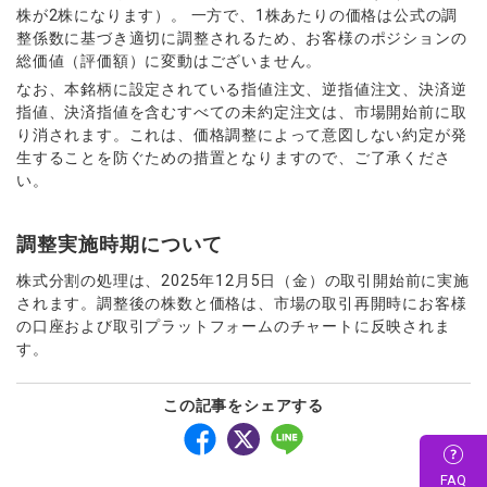
株が2株になります）。 一方で、1株あたりの価格は公式の調
整係数に基づき適切に調整されるため、お客様のポジションの
総価値（評価額）に変動はございません。
なお、本銘柄に設定されている指値注文、逆指値注文、決済逆
指値、決済指値を含むすべての未約定注文は、市場開始前に取
り消されます。これは、価格調整によって意図しない約定が発
生することを防ぐための措置となりますので、ご了承くださ
い。
調整実施時期について
株式分割の処理は、2025年12月5日（金）の取引開始前に実施
されます。調整後の株数と価格は、市場の取引再開時にお客様
の口座および取引プラットフォームのチャートに反映されま
す。
この記事をシェアする
FAQ