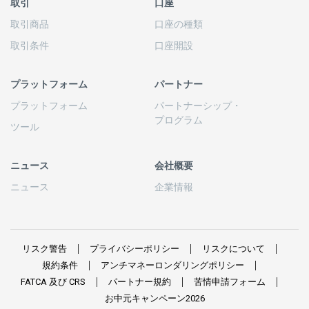
取引
口座
取引商品
口座の
種類
取引条件
口座開設
プラットフォーム
パートナー
プラットフォーム
パートナーシップ
・
プログラム
ツール
ニュース
会社概要
ニュース
企業情報
リスク
警告
プライバシーポリシー
リスクについて
規約条件
アンチマネーロンダリングポリシー
FATCA
及び
CRS
パートナー
規約
苦情申請
フォーム
お
中元
キャンペーン
2026