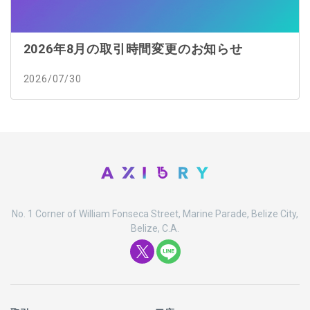
2026年8月の取引時間変更のお知らせ
2026/07/30
No. 1 Corner of William Fonseca Street, Marine Parade, Belize City,
Belize, C.A.