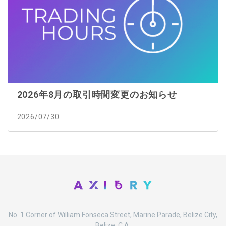
2026年8月の取引時間変更のお知らせ
2026/07/30
No. 1 Corner of William Fonseca Street, Marine Parade, Belize City,
Belize, C.A.