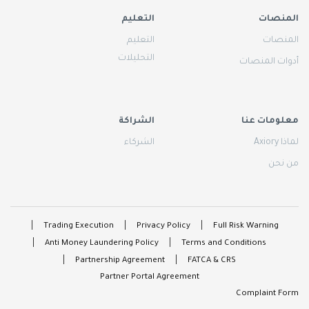
المنصات
التعليم
المنصات
التعليم
التحليلات
أدوات المنصات
معلومات عنا
الشراكة
لماذا Axiory
الشركاء
من نحن
Trading Execution
Privacy Policy
Full Risk Warning
Anti Money Laundering Policy
Terms and Conditions
Partnership Agreement
FATCA & CRS
Partner Portal Agreement
Complaint Form