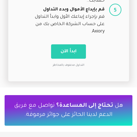
حسابك..
قم بإيداع الأموال وبدء التداول
قم بإجراء إيداعك الأول وابدأ التداول
على حساب الشركة الخاص بك من
Axiory.
ابدأ الآن
التداول محفوف بالمخاطر
هل
تحتاج إلى المساعدة؟
تواصل مع فريق
الدعم لدينا الحائز على جوائز مرموقة.