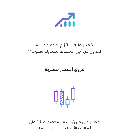
لا يتعين عليك الالتزام بحجم محدد من
التداول من أجل الاحتفاظ بحسابك مفتوحًا.**
فروق أسعار حصرية
احصل على فروق أسعار مخصصة بناءً على
أموالك والأحجام التي تتداول بها.