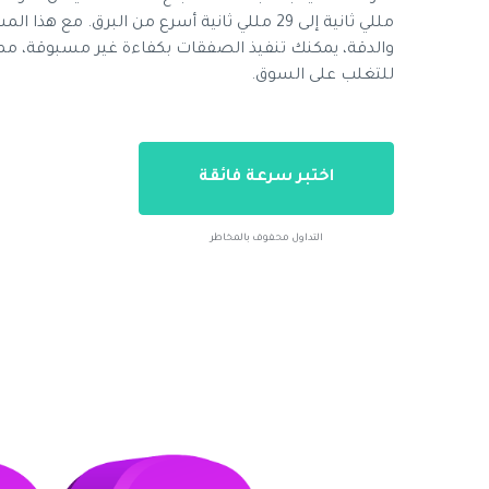
مللي ثانية إلى 29 مللي ثانية أسرع من البرق. مع 
والدقة، يمكنك تنفيذ الصفقات بكفاءة غير مسبوقة، مم
للتغلب على السوق.
اختبر سرعة فائقة
التداول محفوف بالمخاطر