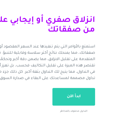
من صفقاتك
استمتع بالأوامر التي يتم تنفيذها عند السعر المقصود
صفقاتك، مما يمنحك نتائج أكثر سلاسة وقابلية للتنبؤ. تع
المتقدمة على تقليل الانزلاق، مما يضمن دقة أكبر وتحكم
تقتصر هذه الميزة على تقليل التكاليف فحسب، بل تعزز أي
في التداول، مما يتيح لك التداول بثقة أكبر. كل ذلك جزء من
تداول مصممة لمساعدتك على البقاء في صدارة السوق.
ابدأ الآن
التداول محفوف بالمخاطر