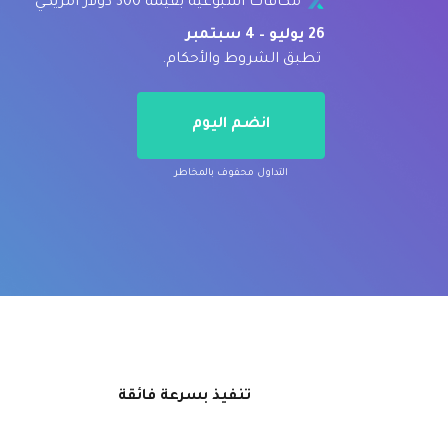
مكافآت أسبوعية بقيمة 300 دولار أمريكي
26 يوليو – 4 سبتمبر
تطبق الشروط والأحكام.
انضم اليوم
التداول محفوف بالمخاطر
تنفيذ بسرعة فائقة