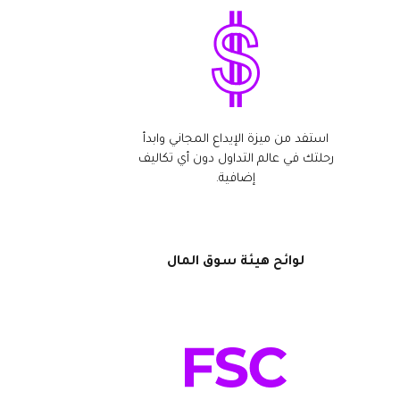
استفد من ميزة الإيداع المجاني وابدأ
رحلتك في عالم التداول دون أي تكاليف
إضافية.
لوائح هيئة سوق المال