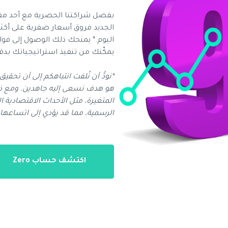
اليوم.* يمنحك ذلك الوصول إلى فوا
يمكّنك من تنفيذ استراتيجياتك بدقة
*نودُّ أن نُلفت انتباهكم إلى أن ت
هو هدف نسعى إليه جاهدين. ومع ذل
المتغيرة، مثل الأحداث الاقتصادية ا
الرسمية، مما قد يؤدي إلى اتساعه
اكتشف حساب Zero