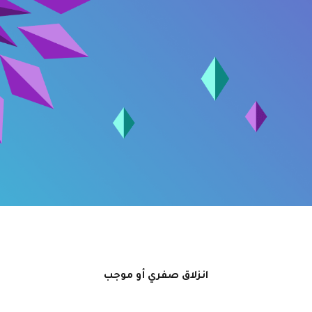
انزلاق صفري أو موجب