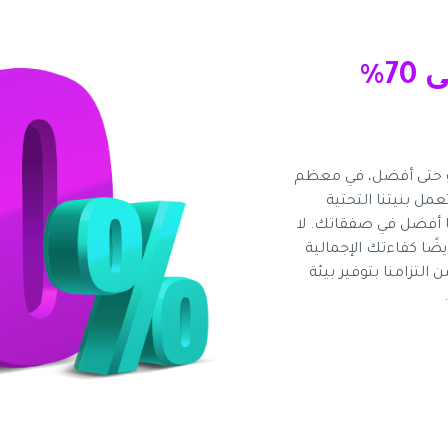
انزلاق صفري أو إيجابي على 70٪
 أو حتى أفضل، في معظم
مل بنيتنا التحتية
ًا أفضل في صفقاتك. لا
ضًا كفاءتك الإجمالية
 التزامنا بتوفير بيئة