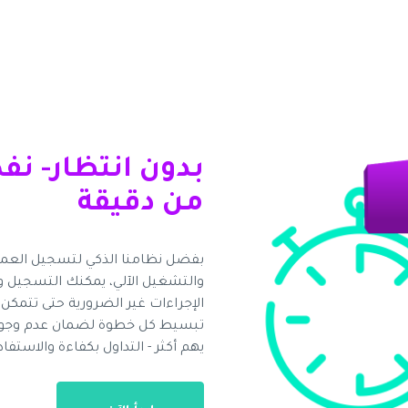
بدون انتظار- ن
من دقيقة
بفضل نظامنا الذكي لتسجيل العملا
والتشغيل الآلي، يمكنك التسجيل وال
الإجراءات غير الضرورية حتى تتمكن م
تبسيط كل خطوة لضمان عدم وجود وق
يهم أكثر - التداول بكفاءة والاستف