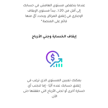
عندما ينخفض مستوى الهامش في حسابك
إلى أقل من 20٪، يبدأ مستوى الإيقاف
الإجباري في إغلاق المراكز، ويحدد أيّ منها
قائم على المنصة.*
إيقاف الخسارة وجني الأرباح
يمكنك تعيين المستوى الذي ترغب في
إغلاق حسابك عنده آليًا - إما لتجنب أي
خسارة أخرى أو لجني الأرباح التي حققتها حتى
الآن.