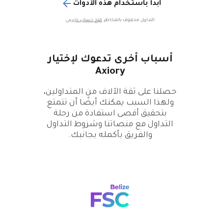
ابدأ باستخدام هذه الأدوات
التداول محفوف بالمخاطر
فتح حساب تجريبي
أسباب أخرى تدعوك لإختيار
Axiory
حصلنا على ثقة الآلاف من المتداولين،
ولهذا السبب يمكنك أيضًا أن تتمتع
بتحقيق أقصى استفادة من رحلة
التداول مع منصاتنا وشروط التداول
والفريق بأكمله بجانبك.