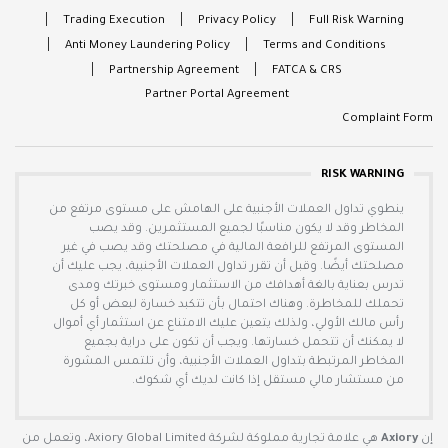
Trading Execution
Privacy Policy
Full Risk Warning
Anti Money Laundering Policy
Terms and Conditions
Partnership Agreement
FATCA & CRS
Partner Portal Agreement
Complaint Form
RISK WARNING
ينطوي تداول العملات الأجنبية على الهامش على مستوى مرتفع من
المخاطر وقد لا يكون مناسبًا لجميع المستثمرين. وقد يصب
المستوى المرتفع للرافعة المالية في مصلحتك وقد يصب في غير
مصلحتك أيضًا. وقبل أن تقرر تداول العملات الأجنبية، يجب عليك أن
تدرس بعناية بالغة أهدافك من الاستثمار ومستوى خبرتك ومدى
تحملك للمخاطرة. وهناك احتمال بأن تتكبد خسارة لبعض أو كل
رأس مالك الأولي، ولذلك يتعين عليك الامتناع عن استثمار أي أموال
لا يمكنك أن تتحمل خسارتها. ويجب أن تكون على دراية بجميع
المخاطر المرتبطة بتداول العملات الأجنبية، وأن تلتمس المشورة
من مستشار مالي مستقل إذا كانت لديك أي شكوك.
إن
Axiory
هي علامة تجارية مملوكة لشركة Axiory Global Limited، وتعمل من